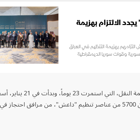
جدد الالتزام بهزيمة
 التزامهم بهزيمة التنظيم في العراق
السورية وقوات سوريا الديمقراطية
وقالت القيادة المركزية في بيان إن مهمة النقل، التي 
نجاح القوات الأميركية في نقل أكثر من 5700 من عناصر تنظيم "داعش"، من مرافق احتج