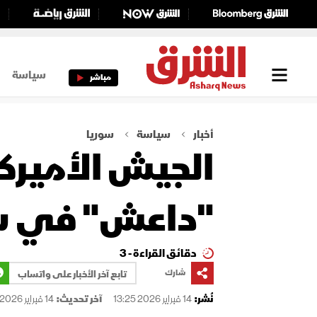
سياسة
مباشر
أخبار
سياسة
سوريا
"داعش" في س
دقائق القراءة - 3
شارك
تابع آخر الأخبار على واتساب
نُشر:
14 فبراير 2026 13:25
آخر تحديث:
14 فبراير 2026 13:35