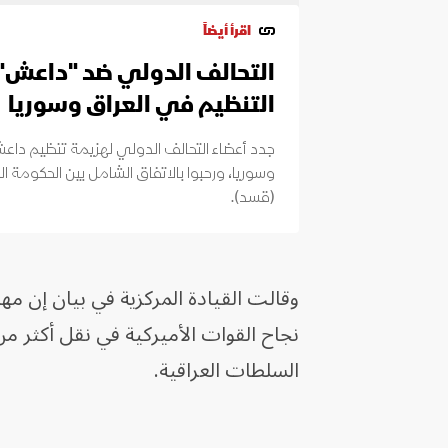
اقرأ أيضاً
التحالف الدولي ضد "داعش" ي
التنظيم في العراق وسوريا
جدد أعضاء التحالف الدولي لهزيمة تنظيم داعش
وسوريا، ورحبوا بالاتفاق الشامل بين الحكومة 
(قسد).
السلطات العراقية.