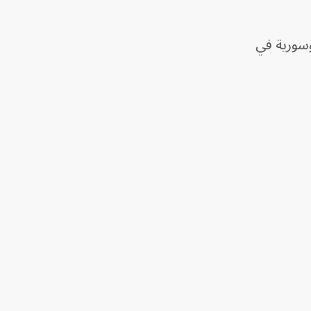
 أميركية وسورية في