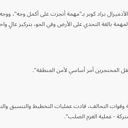
، الأدميرال براد كوبر بـ"مهمة أنجزت على أكمل وجه"، ووجه
لمهمة بالغة التحدي على الأرض وفي الجو، بتركيز عالٍ واح
ن نقل المحتجزين أمر أساسي لأمن المنطقة".
ة وقوات التحالف، قادت عمليات التخطيط والتنسيق والت
تركة - عملية العزم الصلب".