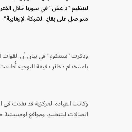
متواصل على بقايا الشبكة الإرهابية".
وذكرت "سنتكوم" في بيان أن القوات ا
باستخدام ذخائر دقيقة التوجيه أُطلقت 
اتصالات للتنظيم، ومواقع لوجيستية حي