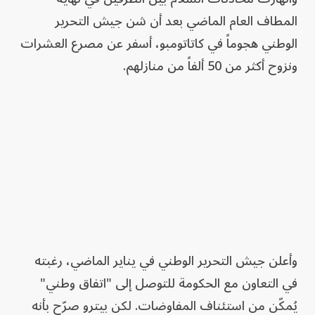
المطاف العام الماضي بعد أن شن جيش التحرير
الوطني هجوماً في كاتاتومبو، أسفر عن مصرع العشرات
ونزوح أكثر من 50 ألفاً من منازلهم.
وأعلن جيش التحرير الوطني في يناير الماضي، رغبته
في التعاون مع الحكومة للتوصل إلى "اتفاق وطني"
يُمكّن من استئناف المفاوضات. لكن بيترو صرّح بأنه