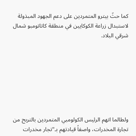
كما حثّ بيترو المتمردين على دعم الجهود المبذولة
لاستبدال زراعة الكوكايين في منطقة كاتاتومبو شمال
شرقي البلاد.
ولطالما اتهم الرئيس الكولومبي المتمردين بالتربح من
تجارة المخدرات، واصفاً قيادتهم بـ"تجار مخدرات