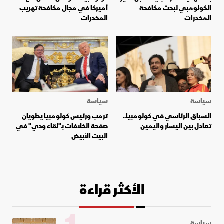
الكولومبي لبحث مكافحة
أميركا في مجال مكافحة تهريب
المخدرات
المخدرات
سياسة
سياسة
السباق الرئاسي في كولومبيا..
ترمب ورئيس كولومبيا يطويان
تعادل بين اليسار واليمين
صفحة الخلافات بـ"لقاء ودي" في
البيت الأبيض
الأكثر قراءة
سياسة