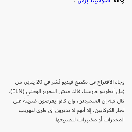
وكالة "
أسوشيتد برس
".
وجاء الاقتراح في مقطع فيديو نُشر في 20 يناير، من
قِبل أنطونيو جارسيا، قائد جيش التحرير الوطني (ELN).
قال فيه إن المتمردين، وإن كانوا يفرضون ضريبة على
تجار الكوكايين، إلا أنهم لا يديرون أي طرق لتهريب
المخدرات أو مختبرات لتصنيعها.