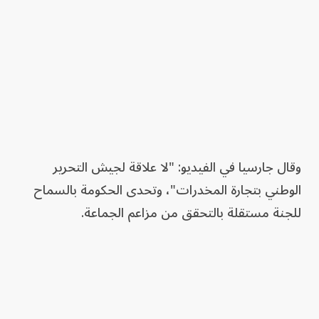
وقال جارسيا في الفيديو: "لا علاقة لجيش التحرير
الوطني بتجارة المخدرات"، وتحدى الحكومة بالسماح
للجنة مستقلة بالتحقق من مزاعم الجماعة.