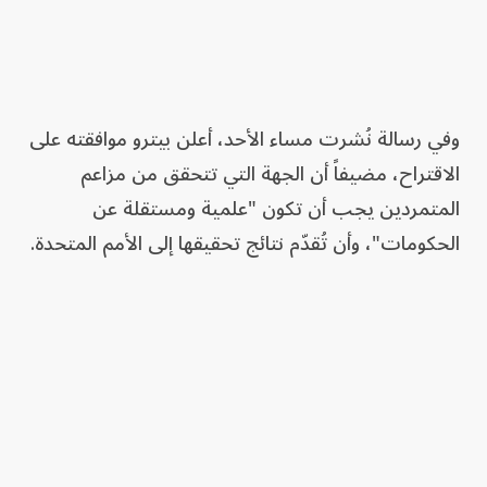
وفي رسالة نُشرت مساء الأحد، أعلن بيترو موافقته على
الاقتراح، مضيفاً أن الجهة التي تتحقق من مزاعم
المتمردين يجب أن تكون "علمية ومستقلة عن
الحكومات"، وأن تُقدّم نتائج تحقيقها إلى الأمم المتحدة.