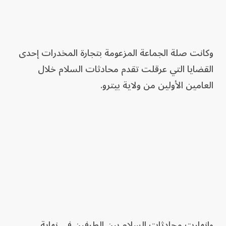
وكانت صلة الجماعة المزعومة بتجارة المخدرات إحدى
القضايا التي عرقلت تقدم محادثات السلام خلال
العامين الأولين من ولاية بيترو.
وانهارت محادثات السلام بين الطرفين في نهاية