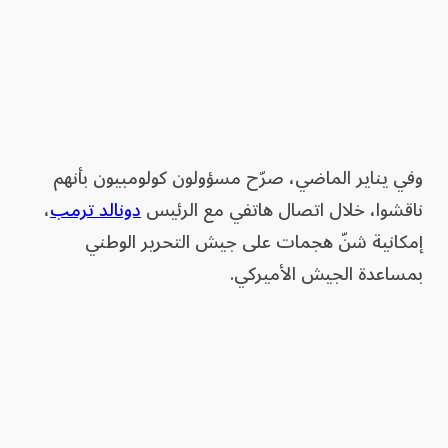
وفي يناير الماضي، صرّح مسؤولون كولومبيون بأنهم
ناقشوا، خلال اتصال هاتفي مع الرئيس
دونالد ترمب
،
إمكانية شنّ هجمات على جيش التحرير الوطني
بمساعدة الجيش الأميركي.