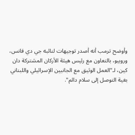
وأوضح ترمب أنه أصدر توجيهات لنائبه جي دي فانس،
وروبيو، بالتعاون مع رئيس هيئة الأركان المشتركة دان
كين، لـ"العمل الوثيق مع الجانبين الإسرائيلي واللبناني
بغية التوصل إلى سلام دائم".