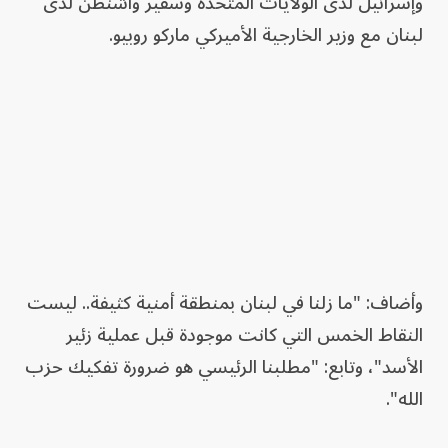
وإسرائيل لدى الولايات المتحدة وسفير واشنطن لدى
لبنان مع وزير الخارجية الأميركي ماركو روبيو.
وأضاف: "ما زلنا في لبنان بمنطقة أمنية كثيفة.. ليست
النقاط الخمس التي كانت موجودة قبل عملية زئير
الأسد"، وتابع: "مطلبنا الرئيسي هو ضرورة تفكيك حزب
الله".