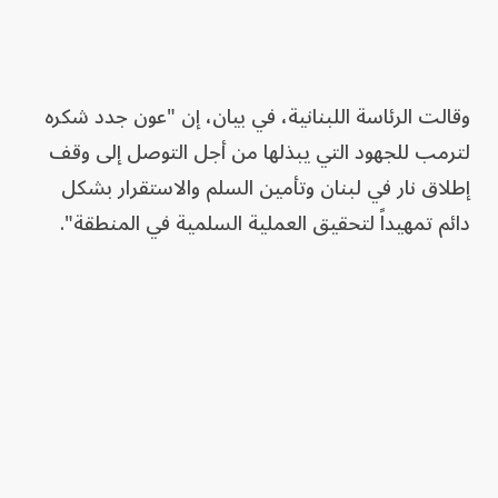
وقالت الرئاسة اللبنانية، في بيان، إن "عون جدد شكره
لترمب للجهود التي يبذلها من أجل التوصل إلى وقف
إطلاق نار في لبنان وتأمين السلم والاستقرار بشكل
دائم تمهيداً لتحقيق العملية السلمية في المنطقة".