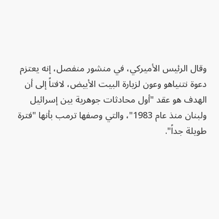
وقال الرئيس الأميركي، في منشور منفصل، إنه يعتزم
دعوة نتنياهو وعون لزيارة البيت الأبيض، لافتاً إلى أن
الهدف هو عقد "أول محادثات جوهرية بين إسرائيل
ولبنان منذ عام 1983"، والتي وصفها ترمب بأنها "فترة
طويلة جداً".