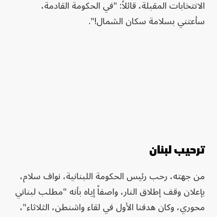
الانتخابات المقبلة، قائلاً: "في الحكومة القادمة،
سأعتني بسلامة سكان الشمال!".
ترحيب لبنان
من جهته، رحب رئيس الحكومة اللبنانية، نواف سلام،
بإعلان وقف إطلاق النار، واصفاً إياه بأنه "مطلب لبناني
محوري، وكان هدفنا الأول في لقاء واشنطن، الثلاثاء"،