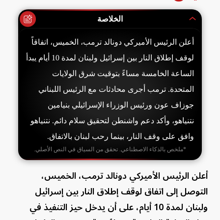
الخلاصة
أعلن الرئيس الأميركي دونالد ترمب، الخميس، اتفاقاً
لوقف إطلاق النار بين إسرائيل ولبنان لمدة 10 أيام يبدأ
الساعة الخامسة مساءً بتوقيت شرق الولايات
المتحدة. ترمب أجرى محادثات مع الرئيس اللبناني
جوزاف عون ورئيس الوزراء الإسرائيلي بنيامين
نتنياهو، وأكد دعم واشنطن لتحقيق سلام دائم. نتنياهو
وافق على وقف النار، بينما رحب لبنان بالاتفاق.
*ملخص بالذكاء الاصطناعي. تحقق من السياق في النص الأصلي.
أعلن الرئيس الأميركي دونالد ترمب، الخميس،
التوصل إلى اتفاق لوقف إطلاق النار بين إسرائيل
ولبنان لمدة 10 أيام، على أن يدخل حيز التنفيذ في