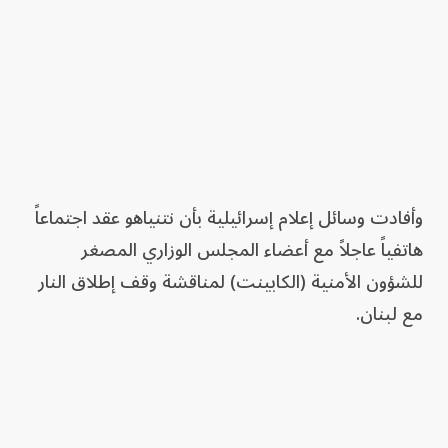
وأفادت وسائل إعلام إسرائيلية بأن نتنياهو عقد اجتماعاً
هاتفياً عاجلاً مع أعضاء المجلس الوزاري المصغر
للشؤون الأمنية (الكابينت) لمناقشة وقف إطلاق النار
مع لبنان.