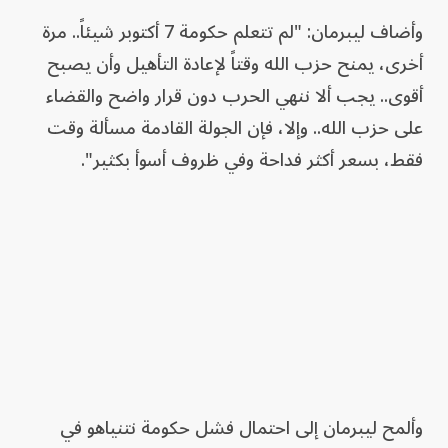
وأضاف ليبرمان: "لم تتعلم حكومة 7 أكتوبر شيئاً.. مرة
أخرى، يمنح حزب الله وقتاً لإعادة التأهيل وأن يصبح
أقوى.. يجب ألا ننهي الحرب دون قرار واضح والقضاء
على حزب الله.. وإلا، فإن الجولة القادمة مسألة وقت
فقط، بسعر أكثر فداحة وفي ظروف أسوأ بكثير".
وألمح ليبرمان إلى احتمال فشل حكومة نتنياهو في