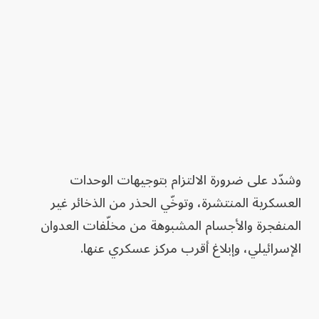
وشدّد على ضرورة الالتزام بتوجيهات الوحدات
العسكرية المنتشرة، وتوخّي الحذر من الذخائر غير
المنفجرة والأجسام المشبوهة من مخلّفات العدوان
الإسرائيلي، وإبلاغ أقرب مركز عسكري عنها.