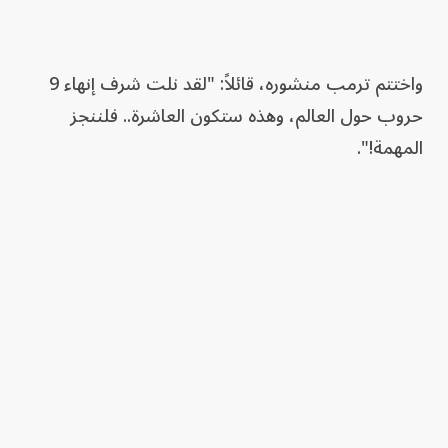
واختتم ترمب منشوره، قائلاً: "لقد نلت شرف إنهاء 9
حروب حول العالم، وهذه ستكون العاشرة.. فلننجز
المهمة!".