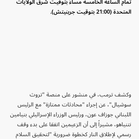
تمام الساعة الخامسة مساءً بتوقيت شرق الولايات
المتحدة (21:00 بتوقيت جرينيتش).
وكشف ترمب، في منشور على منصة "تروث
سوشيال"، عن إجراء "محادثات ممتازة" مع الرئيس
اللبناني جوزاف عون، ورئيس الوزراء الإسرائيلي بنيامين
نتنياهو، مشيراً إلى أن الزعيمين اتفقا على بدء وقف
رسمي لإطلاق النار كخطوة ضرورية "لتحقيق السلام