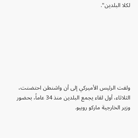
لكلا البلدين".
ولفت الرئيس الأميركي إلى أن واشنطن احتضنت،
الثلاثاء، أول لقاء يجمع البلدين منذ 34 عاماً، بحضور
وزير الخارجية ماركو روبيو.