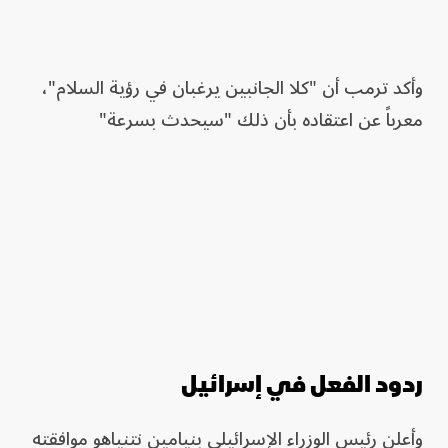
وأكد ترمب أن "كلا الجانبين يرغبان في رؤية السلام"،
معرباً عن اعتقاده بأن ذلك "سيحدث بسرعة"
ردود الفعل في إسرائيل
وأعلن رئيس الوزراء الإسرائيلي بنيامين نتنياهو موافقته