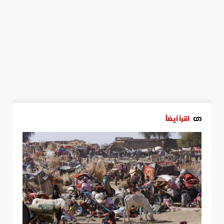
اقرأ أيضاً