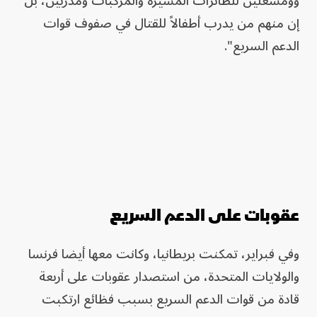
وومشغلين للطائرات المسيرة والمركبات ومدربين، بل
إن منهم من يدرب أطفالاً للقتال في صفوف قوات
الدعم السريع".
عقوبات على الدعم السريع
وفي فبراير، تمكنت بريطانيا، وكانت معها أيضا فرنسا
والولايات المتحدة، من استصدار عقوبات على أربعة
قادة من قوات الدعم السريع بسبب فظائع ارتكبت