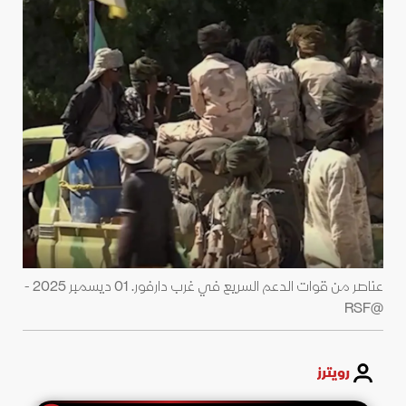
عناصر من قوات الدعم السريع في غرب دارفور. 01 ديسمبر 2025 -
@RSF
رويترز