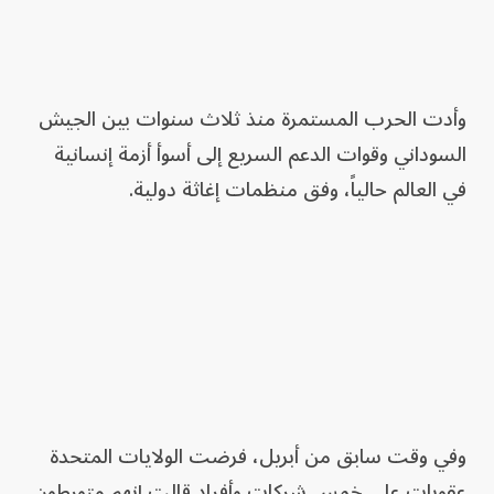
وأدت الحرب المستمرة منذ ثلاث سنوات بين الجيش
السوداني وقوات الدعم السريع إلى أسوأ أزمة إنسانية
في العالم حالياً، وفق منظمات إغاثة دولية.
وفي وقت سابق من أبريل، فرضت الولايات المتحدة
عقوبات على خمس شركات وأفراد قالت إنهم متورطون