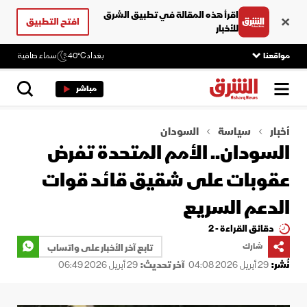
اقرأ هذه المقالة في تطبيق الشرق
افتح التطبيق
للأخبار
مواقعنا
بغداد
40°C
سماء صافية
مباشر
أخبار
سياسة
السودان
السودان.. الأمم المتحدة تفرض
عقوبات على شقيق قائد قوات
الدعم السريع
دقائق القراءة - 2
شارك
تابع آخر الأخبار على واتساب
نُشر:
29 أبريل 2026 04:08
آخر تحديث:
29 أبريل 2026 06:49