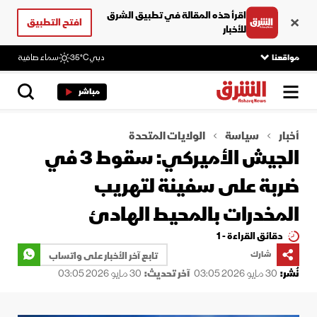
اقرأ هذه المقالة في تطبيق الشرق
افتح التطبيق
للأخبار
مواقعنا
دبي
35°C
سماء صافية
مباشر
أخبار
سياسة
الولايات المتحدة
الجيش الأميركي: سقوط 3 في
ضربة على سفينة لتهريب
المخدرات بالمحيط الهادئ
دقائق القراءة - 1
شارك
تابع آخر الأخبار على واتساب
نُشر:
30 مايو 2026 03:05
آخر تحديث:
30 مايو 2026 03:05