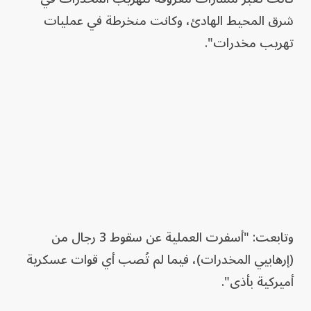
شرق المحيط الهادئ، وكانت منخرطة في عمليات
تهريب مخدرات".
وتابعت: "أسفرت العملية عن سقوط 3 رجال من
(إرهابيي المخدرات)، فيما لم تُصب أي قوات عسكرية
أميركية بأذى".