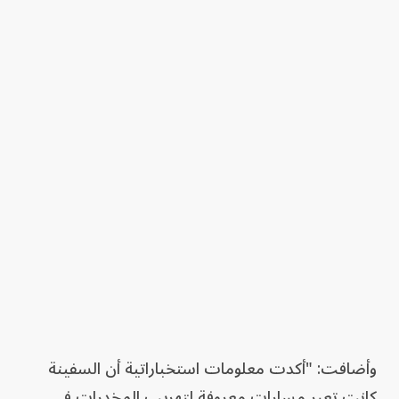
وأضافت: "أكدت معلومات استخباراتية أن السفينة
كانت تعبر مسارات معروفة لتهريب المخدرات في