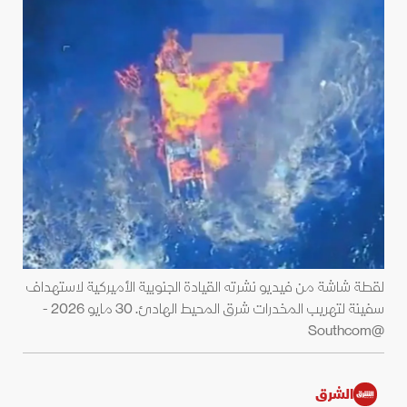
لقطة شاشة من فيديو نشرته القيادة الجنوبية الأميركية لاستهداف
سفينة لتهريب المخدرات شرق المحيط الهادئ. 30 مايو 2026 -
@Southcom
الشرق