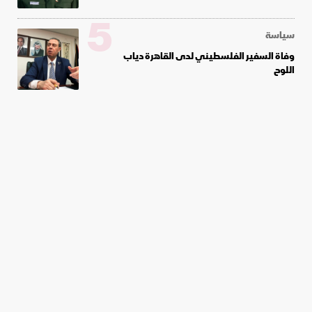
5
سياسة
وفاة السفير الفلسطيني لدى القاهرة دياب
اللوح