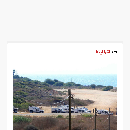
اقرأ أيضاً