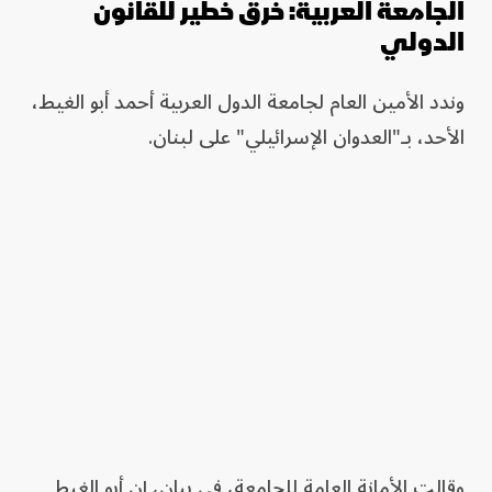
الجامعة العربية: خرق خطير للقانون
الدولي
وندد الأمين العام لجامعة الدول العربية أحمد أبو الغيط،
الأحد، بـ"العدوان الإسرائيلي" على لبنان.
وقالت الأمانة العامة للجامعة، في بيان، إن أبو الغيط