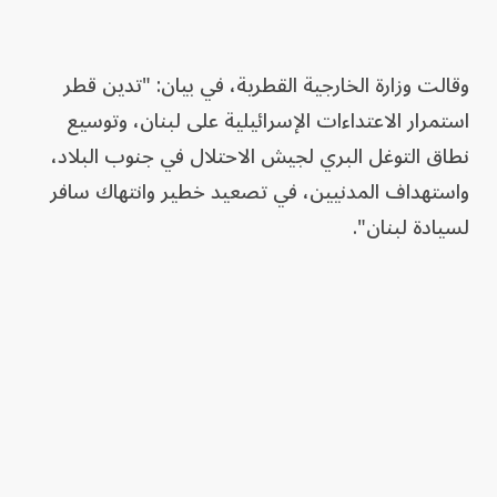
وقالت وزارة الخارجية القطرية، في بيان: "تدين قطر
استمرار الاعتداءات الإسرائيلية على لبنان، وتوسيع
نطاق التوغل البري لجيش الاحتلال في جنوب البلاد،
واستهداف المدنيين، في تصعيد خطير وانتهاك سافر
لسيادة لبنان".