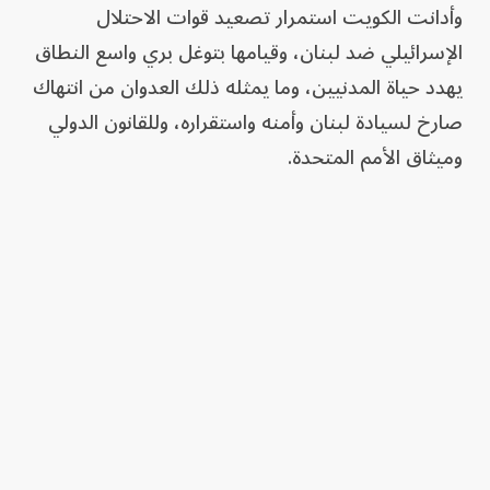
وأدانت الكويت استمرار تصعيد قوات الاحتلال
الإسرائيلي ضد لبنان، وقيامها بتوغل بري واسع النطاق
يهدد حياة المدنيين، وما يمثله ذلك العدوان من انتهاك
صارخ لسيادة لبنان وأمنه واستقراره، وللقانون الدولي
وميثاق الأمم المتحدة.