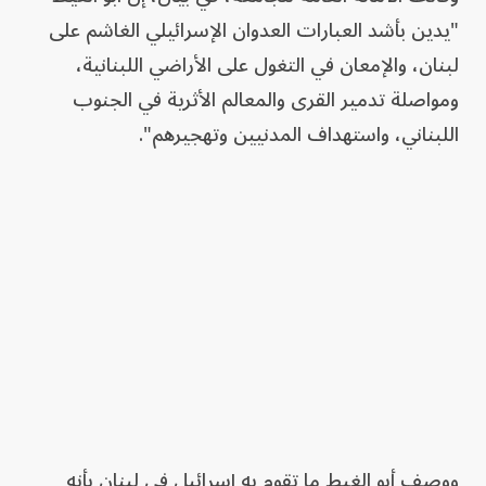
"يدين بأشد العبارات العدوان الإسرائيلي الغاشم على
لبنان، والإمعان في التغول على الأراضي اللبنانية،
ومواصلة تدمير القرى والمعالم الأثرية في الجنوب
اللبناني، واستهداف المدنيين وتهجيرهم".
ووصف أبو الغيط ما تقوم به إسرائيل في لبنان بأنه