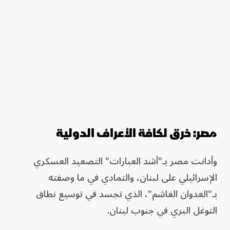
مصر: خرق لكافة الأعراف الدولية
وأدانت مصر بـ"أشد العبارات" التصعيد العسكري
الإسرائيلي على لبنان، والتمادي في ما وصفته
بـ"العدوان الغاشم"، الذي تجسد في توسيع نطاق
التوغل البري في جنوب لبنان.