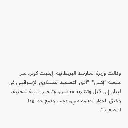
وقالت وزيرة الخارجية البريطانية، إيفيت كوبر، عبر
منصة "إكس": "أدى التصعيد العسكري الإسرائيلي في
لبنان إلى قتل وتشريد مدنيين، وتدمير البنية التحتية،
وخنق الحوار الدبلوماسي.. يجب وضع حد لهذا
التصعيد".