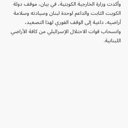
وأكدت وزارة الخارجية الكويتية، في بيان، موقف دولة
الكويت الثابت والداعم لوحدة لبنان وسيادته وسلامة
أراضيه، داعية إلى الوقف الفوري لهذا التصعيد،
وانسحاب قوات الاحتلال الإسرائيلي من كافة الأراضي
اللبنانية.