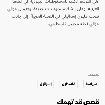
على التوسع الكبير للمستوطنات اليهودية في الضفة
الغربية، وعلى إنشاء مستوطنات جديدة. ويعيش حوالي
نصف مليون إسرائيلي في الضفة الغربية، إلى جانب
حوالي ثلاثة ملايين فلسطيني.
تصنيفات
سياسة
فلسطين
إسرائيل
قصص قد تهمك