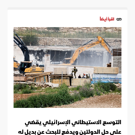
اقرأ أيضاً
التوسع الاستيطاني الإسرائيلي يقضي
على حل الدولتين ويدفع للبحث عن بديل له