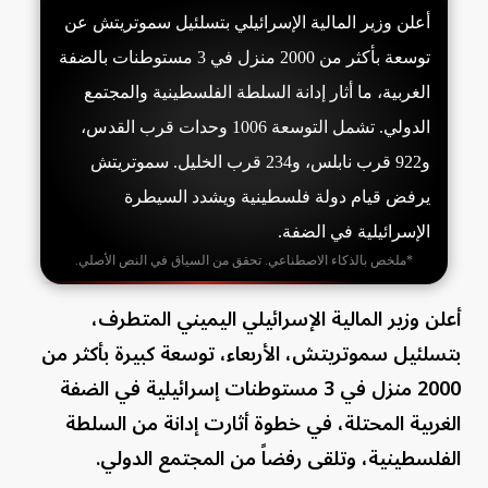
أعلن وزير المالية الإسرائيلي بتسلئيل سموتريتش عن
توسعة بأكثر من 2000 منزل في 3 مستوطنات بالضفة
الغربية، ما أثار إدانة السلطة الفلسطينية والمجتمع
الدولي. تشمل التوسعة 1006 وحدات قرب القدس،
و922 قرب نابلس، و234 قرب الخليل. سموتريتش
يرفض قيام دولة فلسطينية ويشدد السيطرة
الإسرائيلية في الضفة.
*ملخص بالذكاء الاصطناعي. تحقق من السياق في النص الأصلي.
أعلن وزير المالية الإسرائيلي اليميني المتطرف،
بتسلئيل سموتريتش، الأربعاء، توسعة كبيرة بأكثر من
2000 منزل في 3 مستوطنات إسرائيلية في الضفة
الغربية المحتلة، في خطوة أثارت إدانة من السلطة
الفلسطينية، وتلقى رفضاً من المجتمع الدولي.