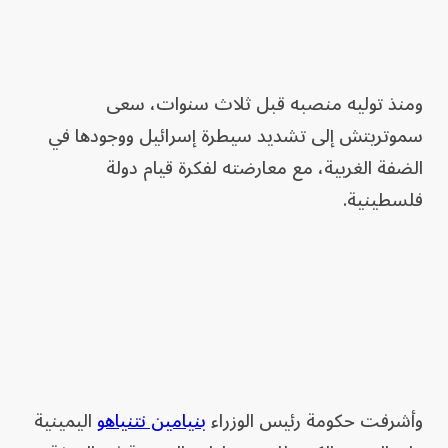
ومنذ توليه منصبه قبل ثلاث سنوات، سعى
سموتريتش إلى تشديد سيطرة إسرائيل ووجودها في
الضفة الغربية، مع معارضته لفكرة قيام دولة
فلسطينية.
وأشرفت حكومة رئيس الوزراء
بنيامين نتنياهو
اليمينية