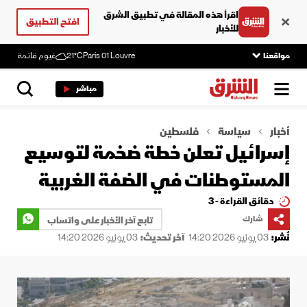
اقرأ هذه المقالة في تطبيق الشرق
افتح التطبيق
للأخبار
مواقعنا
Paris 01 Louvre
21°C
غيوم قاتمة
مباشر
أخبار
سياسة
فلسطين
إسرائيل تعلن خطة ضخمة لتوسيع
المستوطنات في الضفة الغربية
دقائق القراءة - 3
شارك
تابع آخر الأخبار على واتساب
نُشر:
03 يونيو 2026 14:20
آخر تحديث:
03 يونيو 2026 14:20