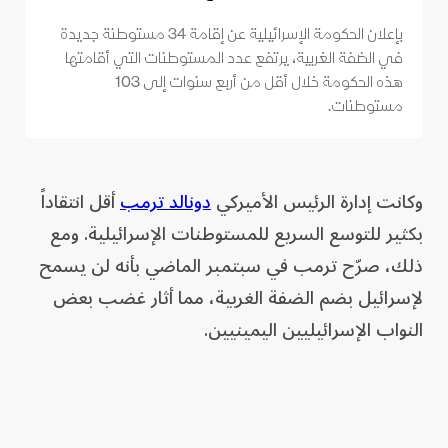
بإعلان الحكومة الإسرائيلية عن إقامة 34 مستوطنة جديدة
في الضفة الغربية، يرتفع عدد المستوطنات التي أقامتها
هذه الحكومة خلال أقل من أربع سنوات إلى 103
مستوطنات.
وكانت إدارة الرئيس الأميركي
دونالد ترمب
أقل انتقاداً
بكثير للتوسع السريع للمستوطنات الإسرائيلية. ومع
ذلك، صرّح ترمب في سبتمبر الماضي بأنه لن يسمح
لإسرائيل بضم الضفة الغربية، مما أثار غضب بعض
النواب الإسرائيليين اليمينيين.