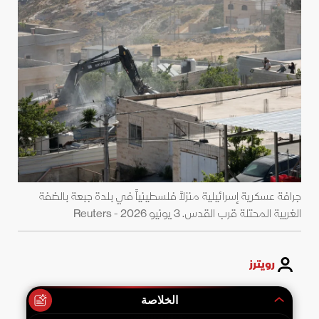
جرافة عسكرية إسرائيلية منزلاً فلسطينياً في بلدة جبعة بالضفة
الغربية المحتلة قرب القدس. 3 يونيو 2026 - Reuters
رويترز
الخلاصة