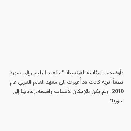
وأوضحت الرئاسة الفرنسية: "سيُعيد الرئيس إلى سوريا
قطعاً أثرية كانت قد أُعيرت إلى معهد العالم العربي عام
2010، ولم يكن بالإمكان لأسباب واضحة، إعادتها إلى
سوريا".