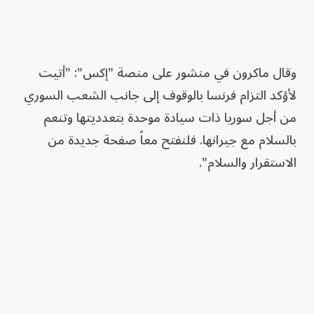
وقال ماكرون في منشور على منصة "إكس": "أتيت
لأؤكد التزام فرنسا بالوقوف إلى جانب الشعب السوري
من أجل سوريا ذات سيادة موحدة بتعدديتها وتنعم
بالسلام مع جيرانها. فلنفتح معاً صفحة جديدة من
الاستقرار والسلام".