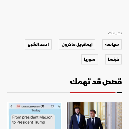
تصنيفات
سياسة
إيمانويل ماكرون
أحمد الشرع
فرنسا
سوريا
قصص قد تهمك