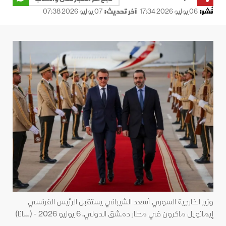
نُشر:
06 يوليو 2026 17:34
آخر تحديث:
07 يوليو 2026 07:38
وزير الخارجية السوري أسعد الشيباني يستقبل الرئيس الفرنسي
إيمانويل ماكرون في مطار دمشق الدولي. 6 يوليو 2026 - (سانا)