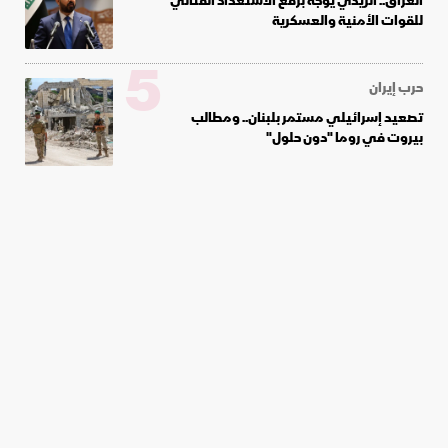
العراق.. الزيدي يوجه برفع الاستعداد القتالي
للقوات الأمنية والعسكرية
5
حرب إيران
تصعيد إسرائيلي مستمر بلبنان.. ومطالب
بيروت في روما "دون حلول"