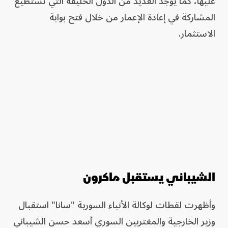
عليها، كما يوجد العديد من الدول الحليفة التي تستطيع
المشاركة في إعادة الإعمار من خلال فتح بوابة
الاستثمار.
الشيباني يستقبل ماكرون
وأظهرت لقطات لوكالة الأنباء السورية "سانا" استقبال
وزير الخارجية والمغتربين السوري أسعد حسن الشيباني