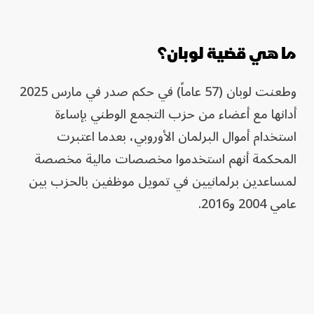
ما هي قضية لوبان؟
وطعنت لوبان (57 عاماً) في حكم صدر في مارس 2025
أدانها مع أعضاء من حزب التجمع الوطني بإساءة
استخدام أموال البرلمان الأوروبي، بعدما اعتبرت
المحكمة أنهم استخدموا مخصصات مالية مخصصة
لمساعدين برلمانيين في تمويل موظفين بالحزب بين
عامي 2004 و2016.