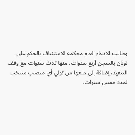
وطالب الادعاء العام محكمة الاستئناف بالحكم على
لوبان بالسجن أربع سنوات، منها ثلاث سنوات مع وقف
التنفيذ، إضافة إلى منعها من تولي أي منصب منتخب
لمدة خمس سنوات.