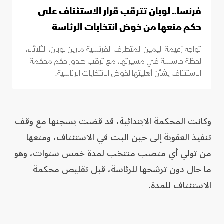
فرنسا.. لوبان تترقب قرار الاستئناف على
حكم منعها من خوض انتخابات الرئاسة
تواجه زعيمة اليمين المتطرف الفرنسية مارين لوبان، الثلاثاء،
لحظة حاسسة في مسيرتها، مع ترقب صدور حكم محكمة
الاستئناف بشأن أهليتها لخوض الانتخابات الرئاسية.
وكانت المحكمة الابتدائية، قد قضت بسجنها مع وقف
تنفيذ العقوبة إلى حين البت في الاستئناف، ومنعها
من تولي أي منصب منتخب لمدة خمس سنوات، وهو
ما حال دون ترشحها للرئاسة، قبل تقليص محكمة
الاستئناف للمدة.