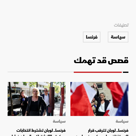
تصنيفات
سياسة
فرنسا
قصص قد تهمك
سياسة
سياسة
فرنسا.. لوبان تترقب قرار
فرنسا.. لوبان تشترط انتخابات