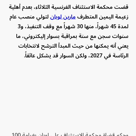
قضت محكمة الاستئناف الفرنسية الثلاثاء، بعدم أهلية
زعيمة اليمين المتطرف
مارين لوبان
لتولي منصب عام
لمدة 45 شهراً، منها 30 شهراً مع وقف التنفيذ، و3
سنوات سجن مع سنة بمراقبة بسوار إليكتروني، ما
يعني أنه يمكنها من حيث المبدأ الترشح لانتخابات
الرئاسة في 2027، ولكن السوار قد يشكل عائقاً.
وحكم قضاة محكمة الاستئناف على لوبان بغرامة 100