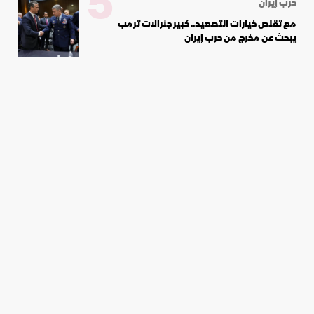
5
حرب إيران
مع تقلص خيارات التصعيد.. كبير جنرالات ترمب
يبحث عن مخرج من حرب إيران