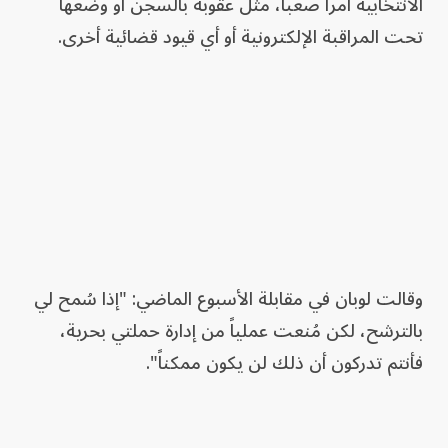
الانتخابية أمراً صعباً، مثل عقوبة بالسجن أو وضعها
تحت المراقبة الإلكترونية أو أي قيود قضائية أخرى.
وقالت لوبان في مقابلة الأسبوع الماضي: "إذا سُمح لي
بالترشح، لكن مُنعت عملياً من إدارة حملتي بحرية،
فأنتم تدركون أن ذلك لن يكون ممكناً".