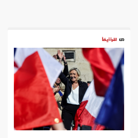
اقرأ أيضاً