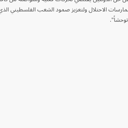
مارسات الاحتلال ولتعزيز صمود الشعب الفلسطيني الذي 
توحشاً".