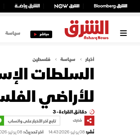
سياسة
مباشر
أخبار
سياسة
فلسطين
السلطات الإسرا
للأراضي الفلس
دقائق القراءة - 3
شارك
تابع آخر الأخبار على واتساب
نُشر:
08 يوليو 2026 14:43
آخر تحديث:
08 يوليو 2026 14:43