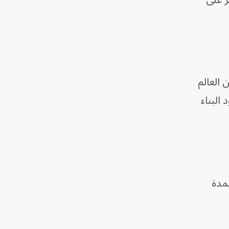
 العالم
البناء
لمدة