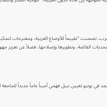
العرب، تضمنت "تقييماً للأوضاع العربية، ومقترحات لتمكين
حديات القائمة، وتطويرها وإصلاحها، فضلاً عن تعزيز جهود 
 في يونيو تعيين نبيل فهمي أميناً عاماً جديداً للجامعة 