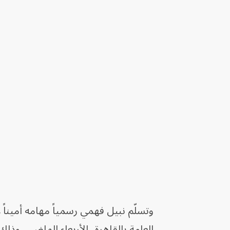
وتسلّم نبيل فهمي رسمياً مهامه أميناً 
العامة بالقاهرة، الأربعاء الماضي، وذل