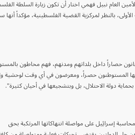
مين العام نبيل فهمي اختار أن تكون زيارة السلطة الفلس
الأولى، بالنظر لمركزية القضية الفلسطينية، مؤكداً أنها 
نون حصاراً داخل بلداتهم ومدنهم، فهم محاطون بالمست
خدمها المستوطنون حصراً، ومعرضون في أي وقت لوحشية و
حماية دولة الاحتلال، بل وبتشجيعها في أحيان كثيرة".
سبة إسرائِيل على مواصلة انتهاكاتها المرتكبة بحق
 عن حل الدولتين يقتضي تحركات فعلية ومتواصلة من كافة