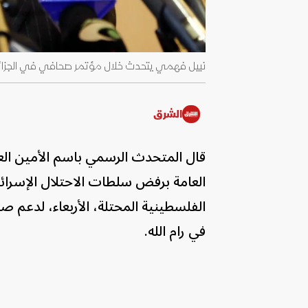
نبيل فهمي يتحدث خلال مؤتمر صحافي في الجزائر العاصمة. 6 يناير 
الشرق
قال المتحدث الرسمي باسم الأمين العا
العامة برفض سلطات الاحتلال الإسرائيل
الفلسطينية المحتلة، الأربعاء، لدعم
في رام الله.