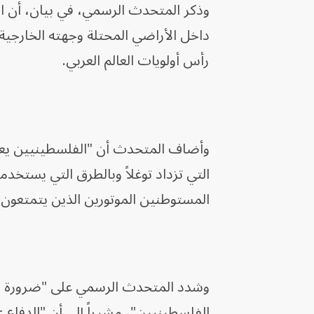
وذكر المتحدث الرسمي، في بيان، أن الأ
داخل الأراضي المحتلة وجهته الخارجية 
رأس أولويات العالم العربي.
وأضاف المتحدث أن "الفلسطينيين يعا
التي تزداد توغلاً وبالطرق التي يست
المستوطنين الموتورين الذين يتمتعون ب
وشدد المتحدث الرسمي على "ضرورة محا
الفلسطينيين"، مشيراً إلى أن "الدفاع