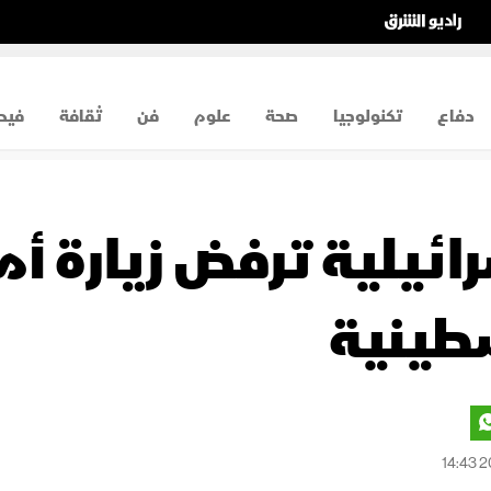
دفاع
تكنولوجيا
صحة
علوم
فن
ثقافة
فيد
ئيلية ترفض زيارة أمي
طينية