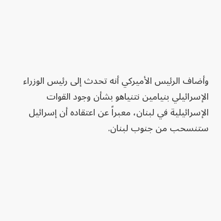
وأضاف الرئيس الأميركي أنه تحدث إلى رئيس الوزراء
الإسرائيلي بنيامين نتنياهو بشأن وجود القوات
الإسرائيلية في لبنان، معبراً عن اعتقاده أن إسرائيل
ستنسحب من جنوب لبنان.