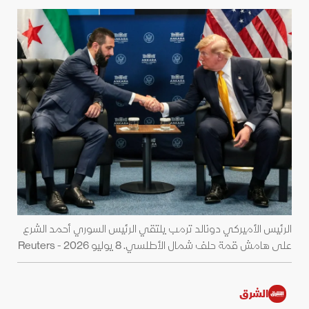
الرئيس الأميركي دونالد ترمب يلتقي الرئيس السوري أحمد الشرع
على هامش قمة حلف شمال الأطلسي. 8 يوليو 2026 - Reuters
الشرق