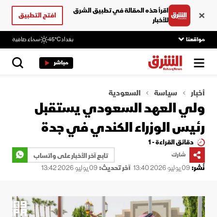
اقرأ هذه المقالة في تطبيق الشرق
افتح التطبيق
للأخبار
مواقعنا
بغداد
45°C
سماء صافية
مباشر
أخبار
سياسة
السعودية
ولي العهد السعودي يستقبل
رئيس الوزراء الكندي في جدة
دقائق القراءة - 1
شارك
تابع آخر الأخبار على واتساب
نُشر:
09 يوليو 2026 13:40
آخر تحديث:
09 يوليو 2026 13:42