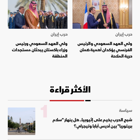
حرب إيران
حرب إيران
ولي العهد السعودي والرئيس
ولي العهد السعودي ورئيس
الفرنسي يؤكدان أهمية ضمان
وزراء باكستان يبحثان مستجدات
حرية الملاحة
المنطقة
الأكثر قراءة
1
سياسة
شبح الحرب يخيم على إثيوبيا.. هل ينهار "سلام
بريتوريا" بين أديس أبابا وتيجراي؟