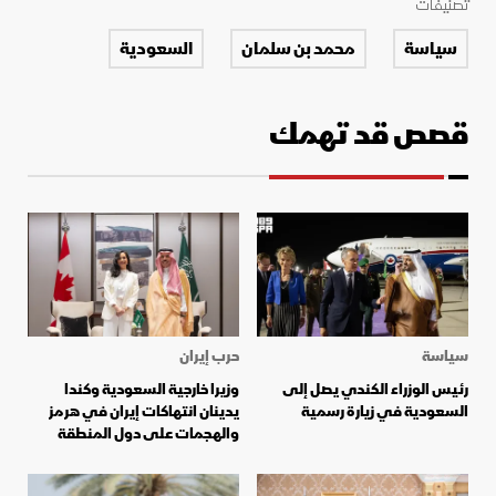
تصنيفات
سياسة
محمد بن سلمان
السعودية
قصص قد تهمك
سياسة
حرب إيران
رئيس الوزراء الكندي يصل إلى
وزيرا خارجية السعودية وكندا
السعودية في زيارة رسمية
يدينان انتهاكات إيران في هرمز
والهجمات على دول المنطقة