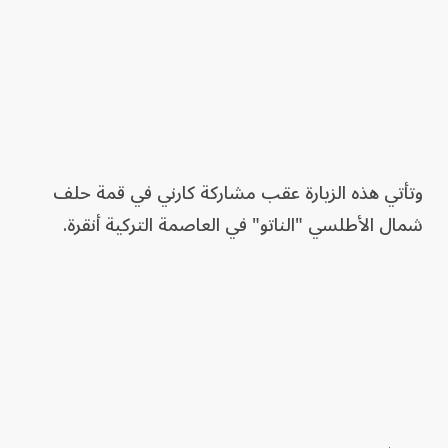
وتأتي هذه الزيارة عقب مشاركة كارني في قمة حلف
شمال الأطلسي "الناتو" في العاصمة التركية أنقرة.