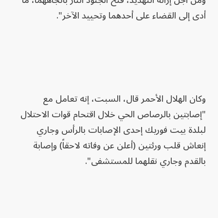
أدى إلى القضاء على أحدهما وتحييد الآخر".
وكان الهلال الأحمر قال، السبت، إنه تعامل مع
"إصابتين بالرصاص الحي خلال اقتحام قوات الاحتلال
لبلدة بيت فوريك إحدى الإصابات بالرأس وجاري
إنعاش قلب ورئتين (أعلن عن وفاته لاحقاً) وإصابة
بالقدم وجاري نقلهما للمستشفى".