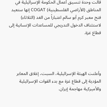
قالت وحدة ⁠تنسيق ‌أعمال الحكومة الإسرائيلية ​في
⁠المناطق (الأراضي الفلسطينية) COGAT إنها ستعيد
⁠فتح معبر كرم ​أبو سالم اعتباراً من الغد (الثلاثاء) ​
لاستئناف الدخول ​التدريجي للمساعدات ‌الإنسانية إلى
قطاع ​غزة.
وأعلنت ⁠الهيئة الإسرائيلية، السبت، إغلاق ⁠المعابر
‌المؤدية إلى قطاع ‌غزة مع بدء القوات الإسرائيلية ​
والأميركية مهاجمة إيران.