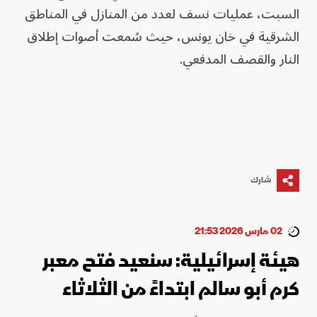
السبت، عمليات نسف لعدد من المنازل في المناطق
الشرقية في خان يونس، حيث سُمعت أصوات إطلاق
النار والقصف المدفعي.
شارك
02 مارس 2026 21:53
هيئة إسرائيلية: سنعيد فتح معبر
كرم أبو سالم ابتداءً من الثلاثاء