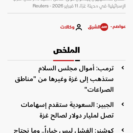
الإسرائيلية في مدينة غزة. 11 فبراير 2026 - Reuters
عواصم -
الشرق
وكالات
الملخص
ترمب: أموال مجلس السلام
ستذهب إلى غزة وغيرها من "مناطق
الصراعات"
الجبير: السعودية ستقدم إسهامات
تصل لمليار دولار لصالح غزة
كوشنر: الفشل ليس خياراً.. وما نحتاج