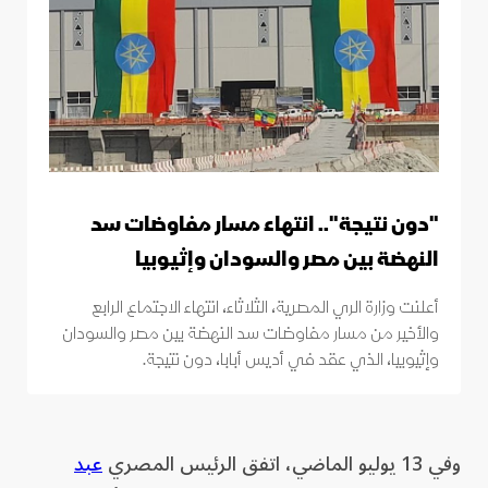
"دون نتيجة".. انتهاء مسار مفاوضات سد
النهضة بين مصر والسودان وإثيوبيا
أعلنت وزارة الري المصرية، الثلاثاء، انتهاء الاجتماع الرابع
والأخير من مسار مفاوضات سد النهضة بين مصر والسودان
وإثيوبيا، الذي عقد في أديس أبابا، دون نتيجة.
وفي 13 يوليو الماضي، اتفق الرئيس المصري
عبد