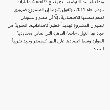
وبدأ بناء سد النهضة، الذي تبلغ تكلفته 4 مليارات
دولار، عام 2011، وتقول إثيوبيا إن المشروع ضروري
لدعم تنميتها الاقتصادية، إلّا أن مصر والسودان
تعتبران المشروع تهديداً خطيراً لإمداداتهما الحيوية من
مياه نهر النيل، خاصة القاهرة التي تعاني محدودية
الموارد وسط اعتمادها على النهر كمصدر وحيد تقريباً
للمياه.