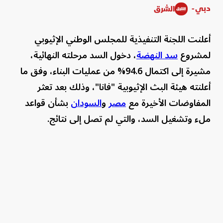
دبي -
الشرق
أعلنت اللجنة التنفيذية للمجلس الوطني الإثيوبي
لمشروع
سد النهضة
، دخول السد مرحلته النهائية،
مشيرة إلى اكتمال 94.6% من عمليات البناء، وفق ما
أعلنته هيئة البث الإثيوبية "فانا"، وذلك بعد تعثر
المفاوضات الأخيرة مع
مصر
و
السودان
بشأن قواعد
ملء وتشغيل السد، والتي لم تصل إلى نتائج.