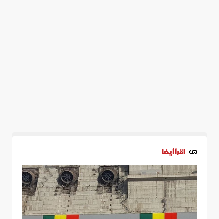
اقرأ أيضاً