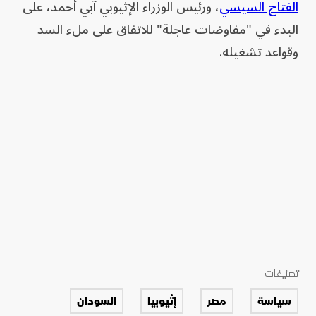
الفتاح السيسي
، ورئيس الوزراء الإثيوبي آبي أحمد، على
البدء في "مفاوضات عاجلة" للاتفاق على ملء السد
وقواعد تشغيله.
تصنيفات
سياسة
مصر
إثيوبيا
السودان