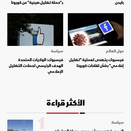
بايدن
بـ"حملة تضليل صينية" عن كورونا
حول العالم
سياسة
فيسبوك يتصدى لعملية "تضليل
فيسبوك: الولايات المتحدة
إعلامي" بشأن لقاحات كورونا
الهدف الرئيسي لحملات التضليل
الإعلامي
الأكثر قراءة
1
سياسة