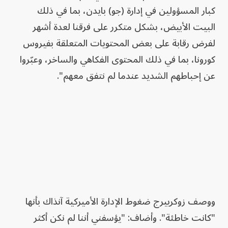
كبار المسؤولين في إدارة (جو) بايدن، بما في ذلك
البيت الأبيض، بشكل متكرر على فرقنا لعدة أشهر
لفرض رقابة على بعض المحتويات المتعلقة بفيروس
كورونا، بما في ذلك المحتوى الفكاهي والساخر، وعبّروا
عن إحباطهم الشديد عندما لم نتفق معهم".
ووصف زوكربيرج ضغوط الإدارة الأميركية آنذاك بأنها
"كانت خاطئة". وأضاف: "يؤسفني أننا لم نكن أكثر