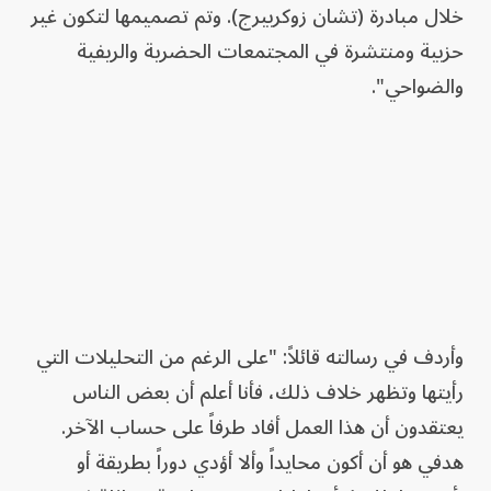
خلال مبادرة (تشان زوكربيرج). وتم تصميمها لتكون غير
حزبية ومنتشرة في المجتمعات الحضرية والريفية
والضواحي".
وأردف في رسالته قائلاً: "على الرغم من التحليلات التي
رأيتها وتظهر خلاف ذلك، فأنا أعلم أن بعض الناس
يعتقدون أن هذا العمل أفاد طرفاً على حساب الآخر.
هدفي هو أن أكون محايداً وألا أؤدي دوراً بطريقة أو