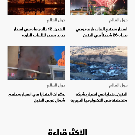
حول العالم
حول العالم
انفجار بمصنع ألعاب نارية يودي
الصين.. 12 حالة وفاة في انفجار
بحياة 26 شخصاً في الصين
جديد بمتجر للألعاب النارية
حول العالم
حول العالم
الصين.. ضحايا في انفجار بشركة
عشرات الضحايا في انفجار بمطعم
متخصصة في التكنولوجيا الحيوية
شمال غربي الصين
الأكثر قراءة