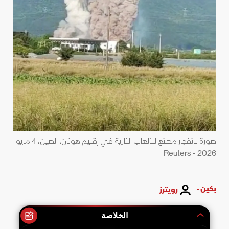
صورة لانفجار مصنع للألعاب النارية في إقليم هونان، الصين، 4 مايو
2026 - Reuters
بكين -
رويترز
الخلاصة