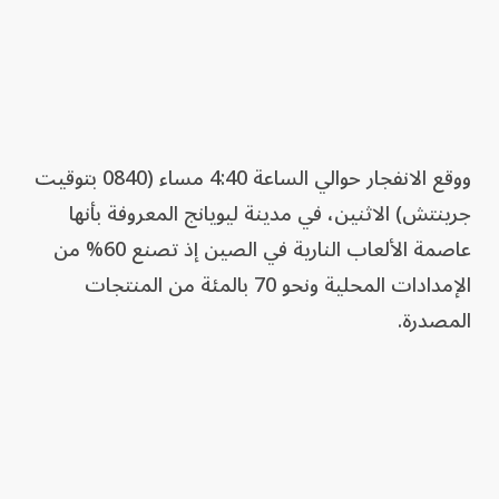
ووقع الانفجار حوالي الساعة 4:40 مساء (0840 بتوقيت
جرينتش) الاثنين، في مدينة ليويانج المعروفة بأنها
عاصمة الألعاب النارية في الصين إذ تصنع 60% من
الإمدادات المحلية ونحو 70 بالمئة من المنتجات
المصدرة.