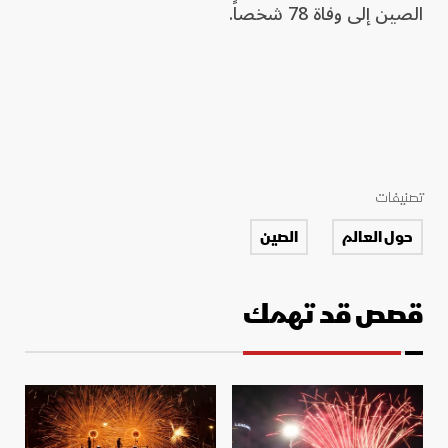
الصين إلى وفاة 78 شخصاً.
تصنيفات
حول العالم
الصين
قصص قد تهمك