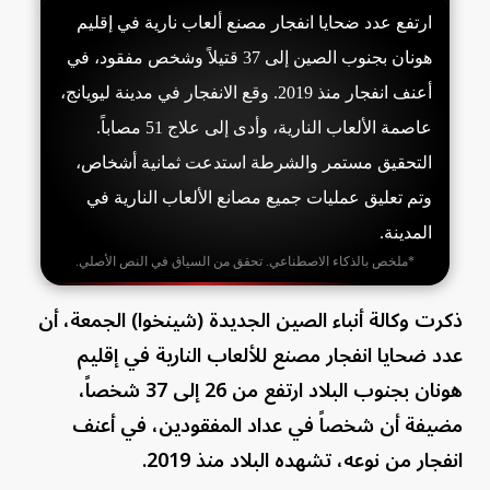
ارتفع عدد ضحايا انفجار مصنع ألعاب نارية في إقليم
هونان بجنوب الصين إلى 37 قتيلاً وشخص مفقود، في
أعنف انفجار منذ 2019. وقع الانفجار في مدينة ليويانج،
عاصمة الألعاب النارية، وأدى إلى علاج 51 مصاباً.
التحقيق مستمر والشرطة استدعت ثمانية أشخاص،
وتم تعليق عمليات جميع مصانع الألعاب النارية في
المدينة.
*ملخص بالذكاء الاصطناعي. تحقق من السياق في النص الأصلي.
ذكرت وكالة أنباء الصين الجديدة (شينخوا) الجمعة، أن
عدد ضحايا انفجار مصنع للألعاب النارية في إقليم
هونان بجنوب البلاد ارتفع من 26 إلى 37 شخصاً،
مضيفة أن شخصاً في عداد المفقودين، في أعنف
انفجار من نوعه، تشهده البلاد منذ 2019.