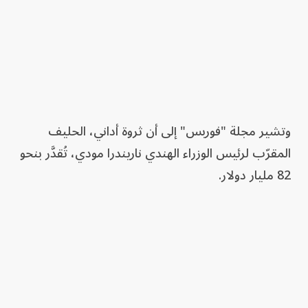
وتشير مجلة "فوربس" إلى أن ثروة أداني، الحليف
المقرّب لرئيس الوزراء الهندي ناريندرا مودي، تُقدَّر بنحو
82 مليار دولار.