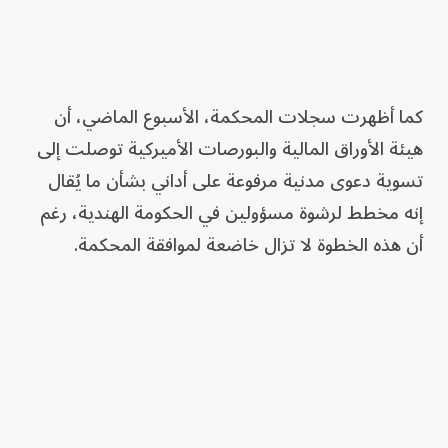
كما أظهرت سجلات المحكمة، الأسبوع الماضي، أن
هيئة الأوراق المالية والبورصات الأميركية توصلت إلى
تسوية دعوى مدنية مرفوعة على أداني بشأن ما يُقال
إنه مخطط لرشوة مسؤولين في الحكومة الهندية، رغم
أن هذه الخطوة لا تزال خاضعة لموافقة المحكمة.