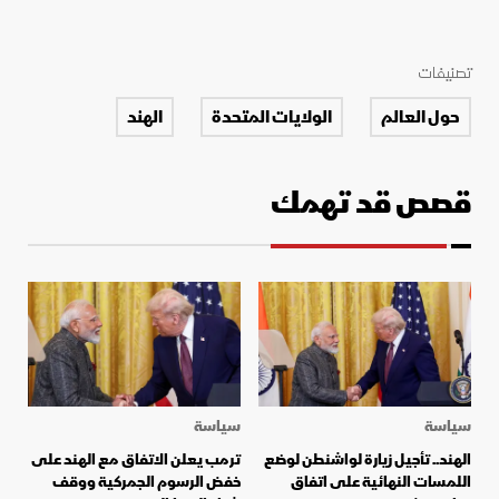
تصنيفات
حول العالم
الولايات المتحدة
الهند
قصص قد تهمك
سياسة
سياسة
الهند.. تأجيل زيارة لواشنطن لوضع
ترمب يعلن الاتفاق مع الهند على
اللمسات النهائية على اتفاق
خفض الرسوم الجمركية ووقف