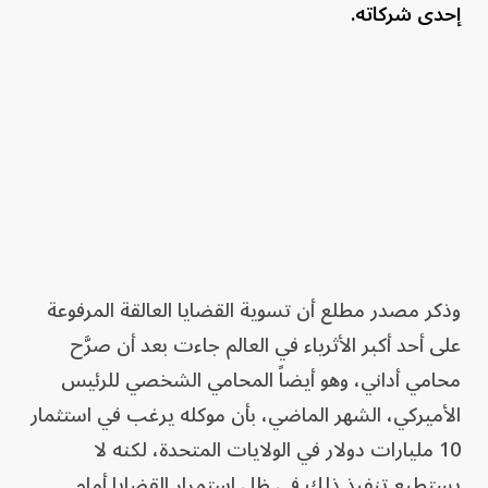
إحدى شركاته.
وذكر مصدر مطلع أن تسوية القضايا العالقة المرفوعة
على أحد أكبر الأثرياء في العالم جاءت بعد أن صرَّح
محامي أداني، وهو أيضاً المحامي الشخصي للرئيس
الأميركي، الشهر الماضي، بأن موكله يرغب في استثمار
10 مليارات دولار في الولايات المتحدة، لكنه لا
يستطيع تنفيذ ذلك في ظل استمرار القضايا أمام