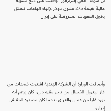
أن شركة "أداني إنتربرايزز" وافقت على دفع تسوية
مالية بقيمة 275 مليون دولار لإنهاء اتهامات تتعلق
بخرق العقوبات المفروضة على إيران.
وأضافت الوزارة أن الشركة الهندية اشترت شحنات من
غاز البترول المُسال من تاجر مقره دبي، كان يزعم أنه
يورد غازاً من عمان والعراق، بينما كان مصدره الحقيقي
إيران.