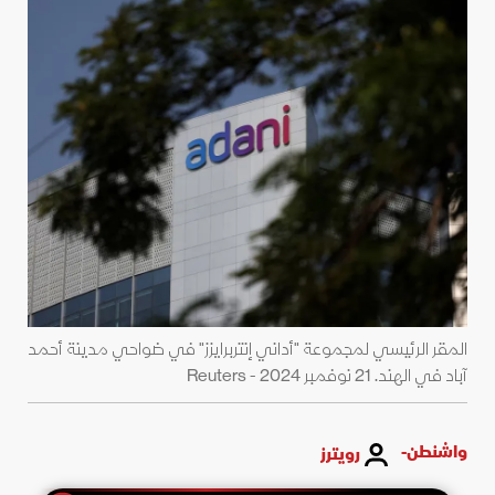
المقر الرئيسي لمجموعة "أداني إنتربرايزز" في ضواحي مدينة أحمد
آباد في الهند. 21 نوفمبر 2024 - Reuters
واشنطن-
رويترز