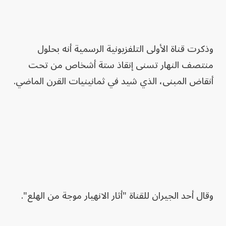
وذكرت قناة الأولى التلفزيونية الرسمية أنه بحلول
منتصف النهار تسنى إنقاذ ستة أشخاص من تحت
أنقاض المبنى، الذي شيد ‌في ثمانينيات القرن الماضي.
وقال أحد الجيران للقناة "أثار الانهيار موجة من الهلع".