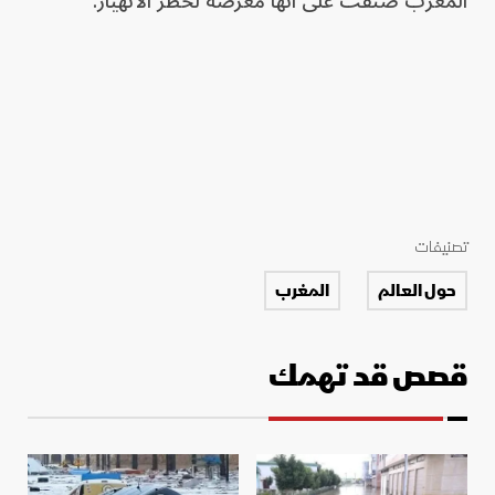
المغرب صنفت على أنها معرضة لخطر الانهيار.
تصنيفات
حول العالم
المغرب
قصص قد تهمك