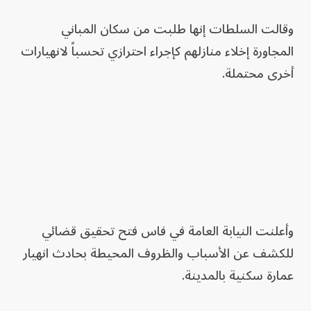
وقالت السلطات إنها طلبت من سكان المباني
المجاورة إخلاء منازلهم كإجراء احترازي تحسباً لانهيارات
أخرى محتملة.
وأعلنت النيابة العامة في فاس فتح تحقيق قضائي
للكشف عن الأسباب والظروف المحيطة بحادث انهيار
عمارة سكنية بالمدينة.