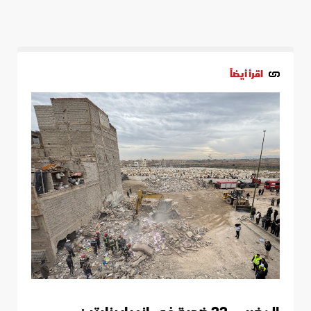
اقرأ أيضاً