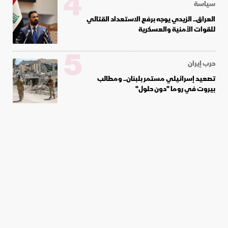
4
سياسة
العراق.. الزيدي يوجه برفع الاستعداد القتالي
للقوات الأمنية والعسكرية
5
حرب إيران
تصعيد إسرائيلي مستمر بلبنان.. ومطالب
بيروت في روما "دون حلول"