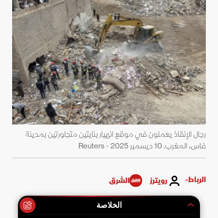
رجال الإنقاذ يعملون في موقع انهيار بنايتين متجاورتين بمدينة
فاس، المغرب. 10 ديسمبر 2025 - Reuters
الرباط-
رويترز
الشرق
الخلاصة