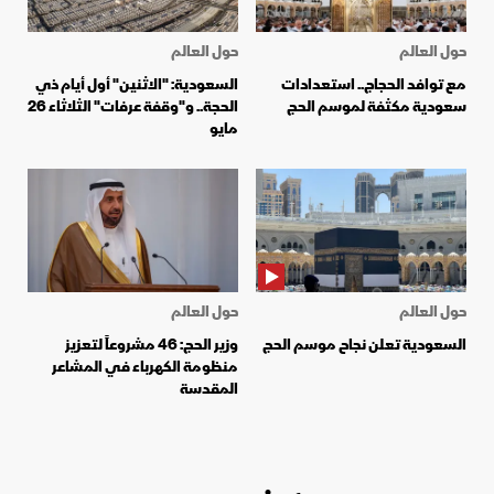
حول العالم
حول العالم
مع توافد الحجاج.. استعدادات
السعودية: "الاثنين" أول أيام ذي
سعودية مكثفة لموسم الحج
الحجة.. و"وقفة عرفات" الثلاثاء 26
مايو
حول العالم
حول العالم
السعودية تعلن نجاح موسم الحج
وزير الحج: 46 مشروعاً لتعزيز
منظومة الكهرباء في المشاعر
المقدسة