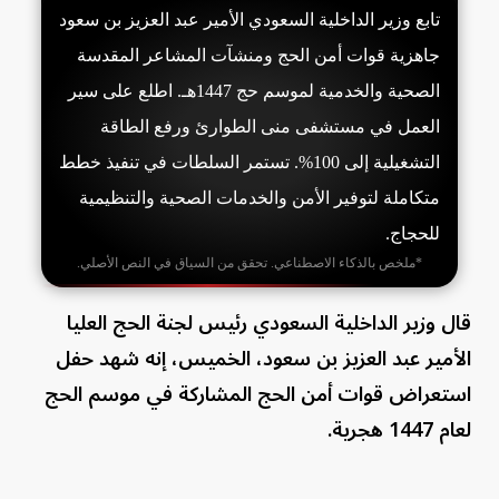
تابع وزير الداخلية السعودي الأمير عبد العزيز بن سعود
جاهزية قوات أمن الحج ومنشآت المشاعر المقدسة
الصحية والخدمية لموسم حج 1447هـ. اطلع على سير
العمل في مستشفى منى الطوارئ ورفع الطاقة
التشغيلية إلى 100%. تستمر السلطات في تنفيذ خطط
متكاملة لتوفير الأمن والخدمات الصحية والتنظيمية
للحجاج.
*ملخص بالذكاء الاصطناعي. تحقق من السياق في النص الأصلي.
قال وزير الداخلية السعودي رئيس لجنة الحج العليا
الأمير عبد العزيز بن سعود، الخميس، إنه شهد حفل
استعراض قوات أمن الحج المشاركة في موسم الحج
لعام 1447 هجرية.