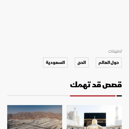
تصنيفات
حول العالم
الحج
السعودية
قصص قد تهمك