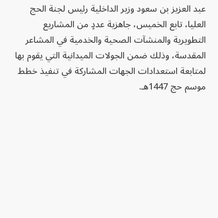
عبد العزيز بن سعود وزير الداخلية رئيس لجنة الحج
العليا، تابع الخميس، جاهزية عددٍ من المشاريع
التطويرية والمنشآت الصحية والخدمية في المشاعر
المقدسة، وذلك ضمن الجولات الميدانية التي يقوم بها
لمتابعة استعدادات الجهات المشاركة في تنفيذ خطط
موسم حج 1447هـ.