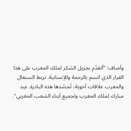
وأضاف: "أتقدّم بجزيل الشكر لملك المغرب على هذا
القرار الذي اتسم بالرحمة والإنسانية. تربط السنغال
والمغرب علاقات أخوية، تُجسّدها هذه البادرة. عيد
مبارك لملك المغرب ولجميع أبناء الشعب المغربي".