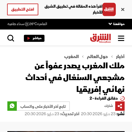
اقرأ هذه المقالة في تطبيق الشرق
افتح التطبيق
للأخبار
مواقعنا
القاهرة
26°C
سماء صافية
مباشر
أخبار
حول العالم
المغرب
ملك المغرب يصدر عفواً عن
مشجعي السنغال في أحداث
نهائي إفريقيا
دقائق القراءة - 2
شارك
تابع آخر الأخبار على واتساب
نُشر:
23 مايو 2026 20:30
آخر تحديث:
23 مايو 2026 20:30