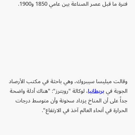
فترة ما قبل عصر الصناعة بين عامي 1850 و1900.
وقالت ميليسا سيبروك، وهي باحثة ⁠في مكتب الأرصاد
الجوية في
بريطانيا
، لوكالة "رويترز": "هناك أدلة واضحة
جداً على أن المناخ يزداد سخونة وأن متوسط درجات
الحرارة في أنحاء العالم آخذ في الارتفاع".