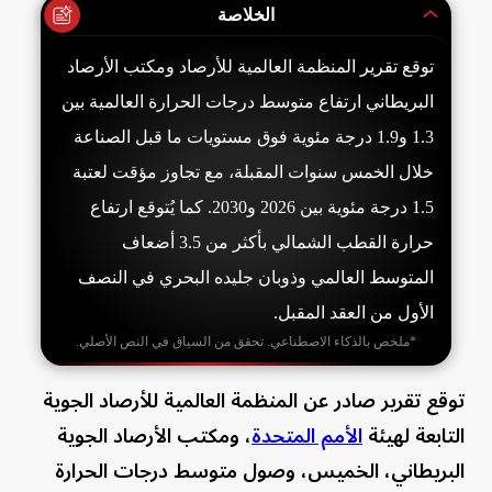
الخلاصة
توقع تقرير المنظمة العالمية للأرصاد ومكتب الأرصاد
البريطاني ارتفاع متوسط درجات الحرارة العالمية بين
1.3 و1.9 درجة مئوية فوق مستويات ما قبل الصناعة
خلال الخمس سنوات المقبلة، مع تجاوز مؤقت لعتبة
1.5 درجة مئوية بين 2026 و2030. كما يُتوقع ارتفاع
حرارة القطب الشمالي بأكثر من 3.5 أضعاف
المتوسط العالمي وذوبان جليده البحري في النصف
الأول من العقد المقبل.
*ملخص بالذكاء الاصطناعي. تحقق من السياق في النص الأصلي.
توقع تقرير صادر عن المنظمة العالمية للأرصاد ​الجوية
التابعة لهيئة
الأمم المتحدة
، ومكتب الأرصاد الجوية
البريطاني، الخميس، وصول متوسط درجات الحرارة