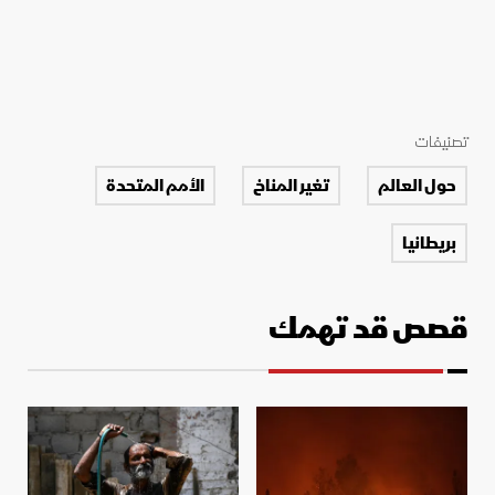
تصنيفات
حول العالم
تغير المناخ
الأمم المتحدة
بريطانيا
قصص قد تهمك