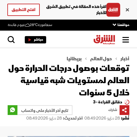
اقرأ هذه المقالة في تطبيق الشرق
افتح التطبيق
للأخبار
مواقعنا
سنغافورة
28°C
غيوم قاتمة
مباشر
أخبار
حول العالم
بريطانيا
توقعات بوصول درجات الحرارة حول
العالم لمستويات شبه قياسية
خلال 5 سنوات
دقائق القراءة - 3
شارك
تابع آخر الأخبار على واتساب
نُشر:
28 مايو 2026 08:49
آخر تحديث:
28 مايو 2026 08:49