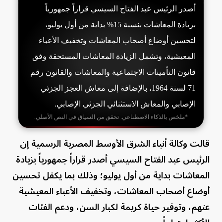
أصدر الرئيس عبد الفتاح السيسي قراراً جمهورياً
بزيادة المعاشات بنسبة 15% بداية من أول يوليو،
لتحسين أوضاع أصحاب المعاشات وتخفيف الأعباء
المعيشية، وتشمل الزيادة المعاشات المستحقة وفق
قانون التأمينات الاجتماعية والمعاشات والقانون رقم
71 لسنة 1964، بالإضافة إلى معاش العجز الجزئي
الإصابي والمعاش الاستثنائي الجزئي الإصابي.
*ملخص بالذكاء الاصطناعي. تحقق من السياق في النص الأصلي.
قالت وكالة أنباء الشرق الأوسط المصرية الرسمية إن
الرئيس عبد الفتاح السيسي أصدر قراراً جمهورياً بزيادة
المعاشات بداية من أول يوليو؛ وذلك بما يكفل تحسين
أوضاع أصحاب المعاشات، وتخفيف الأعباء المعيشية
عنهم، وتوفير حياة كريمة لكبار السن، ودعم الفئات