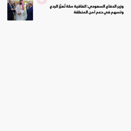
وزير الدفاع السعودي: اتفاقية مكة تُعزّز الردع
وتسهم في دعم أمن المنطقة