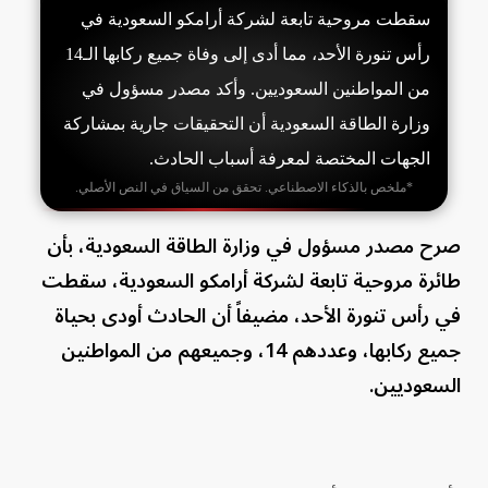
سقطت مروحية تابعة لشركة أرامكو السعودية في
رأس تنورة الأحد، مما أدى إلى وفاة جميع ركابها الـ14
من المواطنين السعوديين. وأكد مصدر مسؤول في
وزارة الطاقة السعودية أن التحقيقات جارية بمشاركة
الجهات المختصة لمعرفة أسباب الحادث.
*ملخص بالذكاء الاصطناعي. تحقق من السياق في النص الأصلي.
صرح مصدر مسؤول في وزارة الطاقة السعودية، بأن
طائرة مروحية تابعة لشركة أرامكو السعودية، سقطت
في رأس تنورة الأحد، مضيفاً أن الحادث أودى بحياة
جميع ركابها، وعددهم 14، وجميعهم من المواطنين
السعوديين.