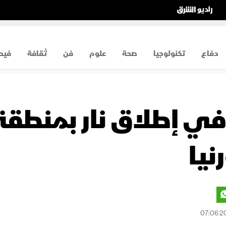
دفاع
تكنولوجيا
صحة
علوم
فن
ثقافة
فيد
 إطلاق نار بمنطق
نيا