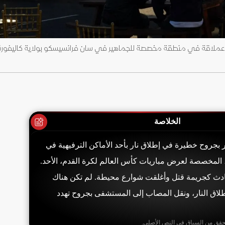
الخلاصة
روح خطيرة في إطلاق نار بأحد الأماكن الترفيهية في
، المخصصة لعرض مباريات كأس العالم لكرة القدم، الأحد.
دث كجريمة قتل وأغلقت شوارع محيطة. لم تكن هناك
اق النار، ونقل المصاب إلى المستشفى بجروح تهدد
حقق من السياق في النص الأصلي.