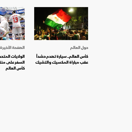
حول العالم
الصفحة الأخيرة
كأس العالم.. سيارة تصدم حشداً
الولايات المتح
عقب مباراة المكسيك والتشيك
السفر على منت
كأس العالم