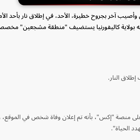
 وأصيب آخر بجروح خطيرة، الأحد، في إطلاق نار بأحد الأ
وزيه بولاية كاليفورنيا يستضيف "منطقة مشجعين" مخص
طلاق النار.
ى منصة "إكس"، بأنه تم إعلان وفاة شخص في الموقع، 
 الحياة".