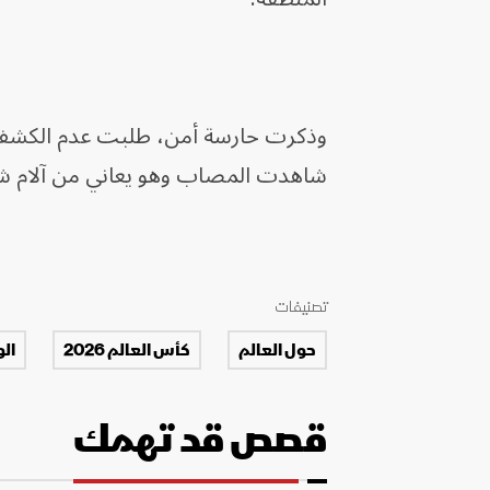
وذكرت حارسة أمن، طلبت عدم الكشف عن
شاهدت المصاب وهو يعاني من آلام شد
تصنيفات
حول العالم
كأس العالم 2026
ال
قصص قد تهمك