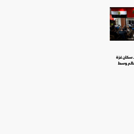
.. سكان غزة
الم وسط