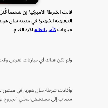
قالت الشرطة الأميركية إن شخصاً قُتل
الترفيهية الشهيرة في مدينة سان ه
مباريات
كأس العالم
لكرة القدم.
ولم تكن هناك أي مباريات تعرض وقت إ
وأفادت شرطة سان هوزيه في منشور عل
مصاب إلى مستشفى محلي "بجروح تهدد