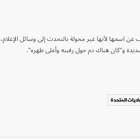
 اسمها لأنها غير مخولة بالتحدث إلى وسائل الإعلام، أ
يدة و"كان هناك دم حول رقبته وأعلى ظهره".
ولايات المتحدة