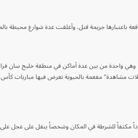
عة باعتبارها جريمة قتل. وأغلقت عدة شوارع محيطة بالم
، وهي واحدة من بين عدة أماكن في منطقة خليج سان فر
ت مشاهدة" مفعمة بالحيوية تعرض فيها مباريات كأس ال
اً مكثفاً للشرطة في المكان وشخصاً ينقل على عجل على 