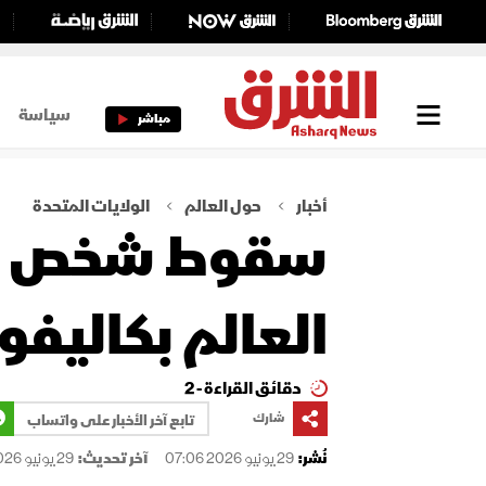
سياسة
مباشر
أخبار
حول العالم
الولايات المتحدة
سقوط شخص في
العالم بكاليفور
دقائق القراءة - 2
شارك
تابع آخر الأخبار على واتساب
نُشر:
29 يونيو 2026 07:06
آخر تحديث:
29 يونيو 2026 07:06