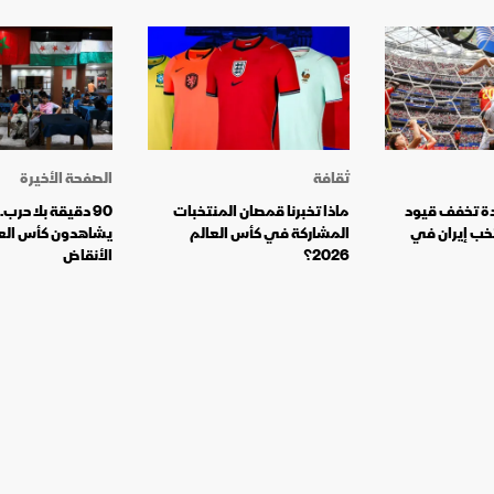
ثقافة
الصفحة الأخيرة
دة تخفف قيود
ماذا تخبرنا قمصان المنتخبات
90 دقيقة بلا حرب
خب إيران في
المشاركة في كأس العالم
يشاهدون كأس الع
2026؟
الأنقاض