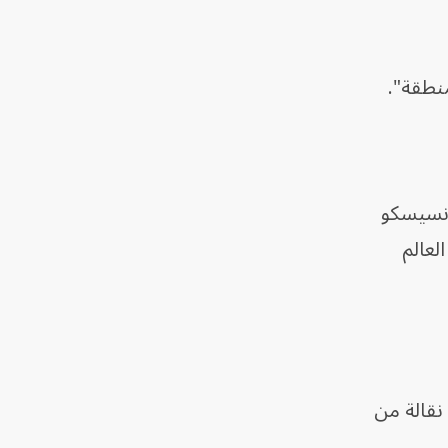
نطقة".
انسيسكو
عالم
نقالة من