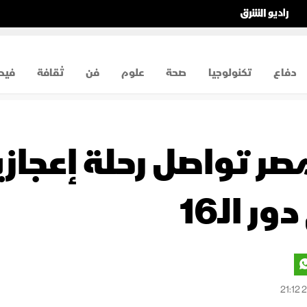
دفاع
تكنولوجيا
صحة
علوم
فن
ثقافة
فيد
صر تواصل رحلة إعجازي
ر الـ16