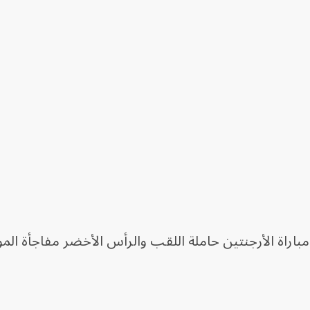
باراة الأرجنتين حاملة اللقب والرأس الأخضر مفاجأة المو