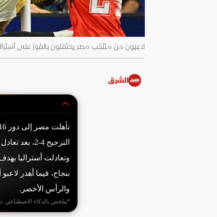
لاعبون من منتخب مصر يحتفلون بالفوز على أستراليا. 4 يوليو 2026 - ters
الشرق
وتعادلت أستراليا بهد
بنجاح، فيما أهدر لاعبو 
والرأس الأخضر.
*ملخص بالذكاء الاصطناعي. ت