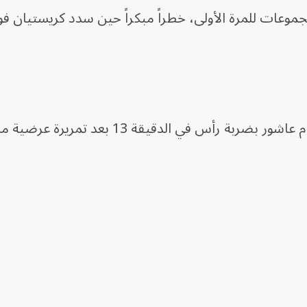
عات للمرة الأولى، خطراً مبكراً حين سدد كريستيان فول
وجاء الرد المصري سريعاً حين تقدم إمام عاشور بضربة رأس في الدقيقة 13 بع