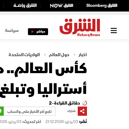
سياسة
مباشر
أخبار
حول العالم
الولايات المتحدة
كأس العالم.. م
أستراليا وتبلغ دو
دقائق القراءة - 2
شارك
تابع آخر الأخبار على واتساب
نُشر:
03 يوليو 2026 21:12
آخر تحديث:
03 يوليو 2026 21:12