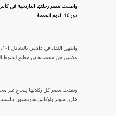
دور 16 اليوم الجمعة.
وا
عكسي من محمد هاني مطلع الشوط الث
ونفذت مصر كل ركلاتها بنجاح عبر محم
هاري سوتر ولوكاس هارينغتون بالتسديد