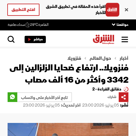
اقرأ هذه المقالة في تطبيق الشرق
افتح التطبيق
للأخبار
مواقعنا
القاهرة
29°C
سماء صافية
مباشر
أخبار
حول العالم
فنزويلا
فنزويلا.. ارتفاع ضحايا الزلزالين إلى
3342 وأكثر من 16 ألف مصاب
دقائق القراءة - 2
شارك
تابع آخر الأخبار على واتساب
نُشر:
05 يوليو 2026 23:00
آخر تحديث:
05 يوليو 2026 23:00