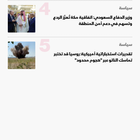
4
سياسة
وزير الدفاع السعودي: اتفاقية مكة تُعزّز الردع
وتسهم في دعم أمن المنطقة
5
سياسة
تقديرات استخباراتية أميركية: روسيا قد تختبر
تماسك الناتو عبر "هجوم محدود"