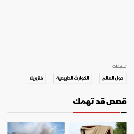
تصنيفات
حول العالم
الكوارث الطبيعية
فنزويلا
قصص قد تهمك