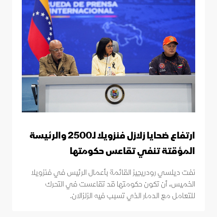
ارتفاع ضحايا زلازل فنزويلا لـ2500 والرئيسة
المؤقتة تنفي تقاعس حكومتها
نفت ديلسي رودريجيز القائمة بأعمال الرئيس في فنزويلا
الخميس، أن تكون حكومتها قد تقاعست في التحرك
للتعامل مع الدمار الذي تسبب فيه الزلزالان.