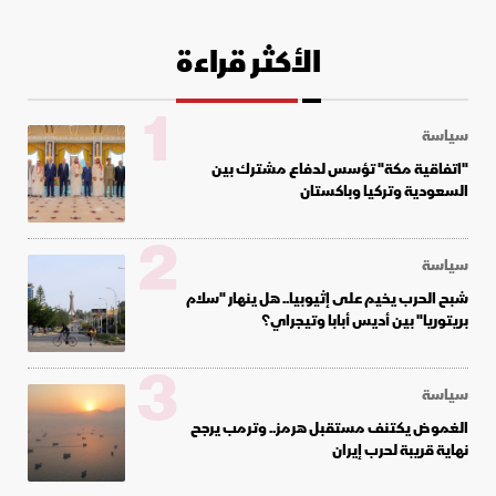
الأكثر قراءة
1
سياسة
"اتفاقية مكة" تؤسس لدفاع مشترك بين
السعودية وتركيا وباكستان
2
سياسة
شبح الحرب يخيم على إثيوبيا.. هل ينهار "سلام
بريتوريا" بين أديس أبابا وتيجراي؟
3
سياسة
الغموض يكتنف مستقبل هرمز.. وترمب يرجح
نهاية قريبة لحرب إيران