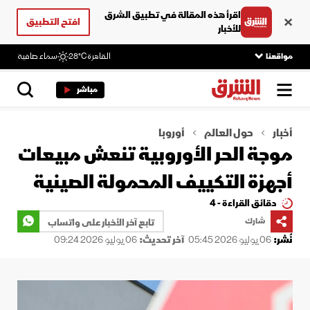
اقرأ هذه المقالة في تطبيق الشرق
افتح التطبيق
للأخبار
مواقعنا
القاهرة
28°C
سماء صافية
مباشر
أخبار
حول العالم
أوروبا
موجة الحر الأوروبية تنعش مبيعات
أجهزة التكييف المحمولة الصينية
دقائق القراءة - 4
شارك
تابع آخر الأخبار على واتساب
نُشر:
06 يوليو 2026 05:45
آخر تحديث:
06 يوليو 2026 09:24