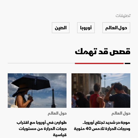
تصنيفات
حول العالم
أوروبا
الصين
قصص قد تهمك
حول العالم
حول العالم
موجة حر شديد تجتاح أوروبا..
طوارئ في أوروبا مع اقتراب
ودرجات الحرارة تلامس 40 مئوية
درجات الحرارة من مستويات
قياسية