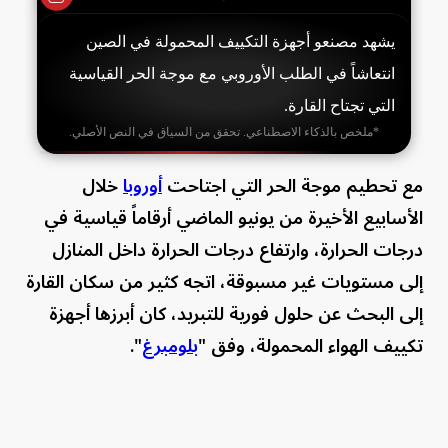
يشهد مصنعو أجهزة التكييف المحمولة في الصين
انتعاشاً في الطلب الأوروبي مع موجة الحر القياسية
التي تجتاح القارة.
*ملخص بالذكاء الاصطناعي. تحقق من السياق في النص الأصلي.
مع تحطيم موجة الحر التي اجتاحت
أوروبا
خلال
الأسابيع الأخيرة من يونيو الماضي أرقاماً قياسية في
درجات الحرارة، وارتفاع درجات الحرارة داخل المنازل
إلى مستويات غير مسبوقة، اتجه كثير من سكان القارة
إلى البحث عن حلول فورية للتبريد، كان أبرزها أجهزة
تكييف الهواء المحمولة، وفق "
بلومبرغ
".