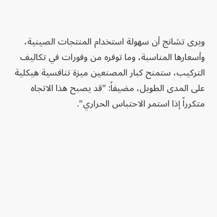
ويرى تشانج أن سهولة استخدام المنتجات الصينية،
وأسعارها المناسبة، وما توفره من وفورات في تكاليف
التركيب، ستمنح كبار المصنعين ميزة تنافسية هيكلية
على المدى الطويل، مضيفاً: "قد يصبح هذا الاتجاه
متكرراً إذا استمر الاحتباس الحراري".