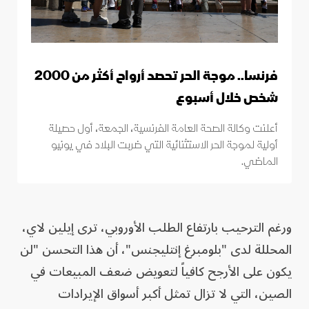
فرنسا.. موجة الحر تحصد أرواح أكثر من 2000
شخص خلال أسبوع
أعلنت وكالة الصحة العامة الفرنسية، الجمعة، أول حصيلة
أولية لموجة الحر الاستثنائية التي ضربت البلاد في يونيو
الماضي.
ورغم الترحيب بارتفاع الطلب الأوروبي، ترى إيلين لاي،
المحللة لدى "بلومبرغ إنتليجنس"، أن هذا التحسن "لن
يكون على الأرجح كافياً لتعويض ضعف المبيعات في
الصين، التي لا تزال تمثل أكبر أسواق الإيرادات