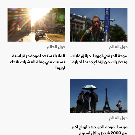
حول العالم
حول العالم
موجة الحر في أوروبا.. حرائق غابات
ألمانيا تستعد لموجة حر قياسية
وتحذيرات من ارتفاع جديد للحرارة
تسببت في وفاة العشرات بأنحاء
أوروبا
حول العالم
فرنسا.. موجة الحر تحصد أرواح أكثر
من 2000 شخص خلال أسبوع