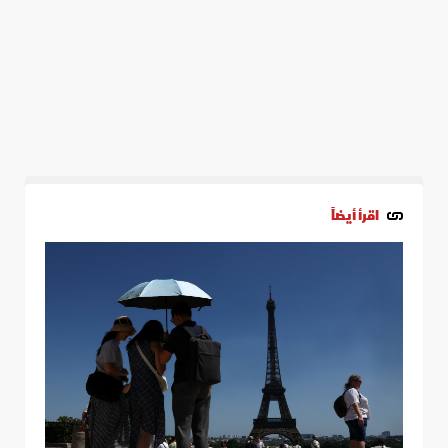
اقرأ أيضاً