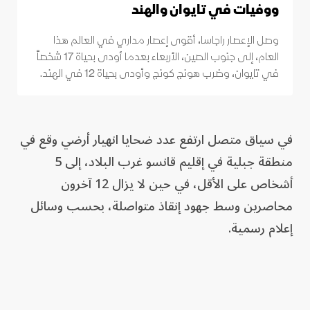
ووفيات في تايوان والهند
وصل الإعصار راجاسا، أقوى إعصار مداري في العالم هذا
العام، إلى جنوب الصين، الأربعاء بعدما أودى بحياة 17 شخصاً
في تايوان، وضرب هونج كونج وأودى بحياة 12 في الهند.
في سياق متصل ارتفع عدد ضحايا انهيار أرضي وقع في
منطقة جبلية ⁠في إقليم قانسو غرب ‌البلاد، إلى 5
أشخاص على الأقل، في حين لا يزال 12 آخرون
محاصرين وسط جهود إنقاذ ​متواصلة، بحسب وسائل
إعلام رسمية.