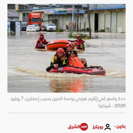
دمار ‌واسع في إقليم هوبي بوسط الصين بسبب إعصارين. 7 يوليو
2026 - شينخوا
بكين -
رويترز
الشرق