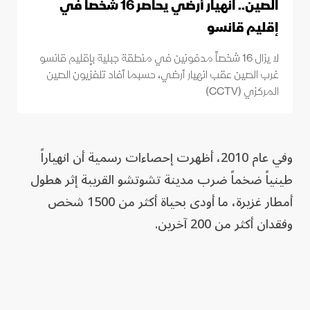
الصين.. انهيار أرضي يحاصر 16 شخصاً في
إقليم قانسو
لا يزال 16 شخصاً مدفونين في منطقة جبلية بإقليم قانسو
غرب الصين عقب انهيار أرضي، حسبما أفاد تلفزيون الصين
المركزي (CCTV)
وفي عام 2010، أظهرت ⁠إحصاءات رسمية أن انهياراً
طينياً ضخماً ضرب مدينة تشوتشو القريبة إثر هطول
أمطار غزيرة، ما أودى بحياة أكثر من 1500 شخص
وفقدان ‌أكثر من 200 آخرين.