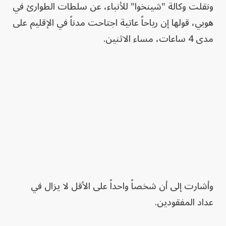
ونقلت وكالة "شينخوا" للأنباء، عن سلطات الطوارئ في
هوبي، قولها إن رياحاً عاتية ⁠اجتاحت مدناً في الإقليم ​على
​مدى 4 ساعات، مساء الاثنين.
وأشارت إلى أن شخصاً ​واحداً على الأقل لا يزال ⁠في
عداد المفقودين.