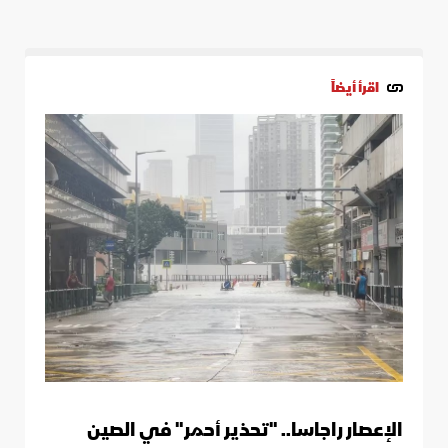
اقرأ أيضاً
الإعصار راجاسا.. "تحذير أحمر" في الصين