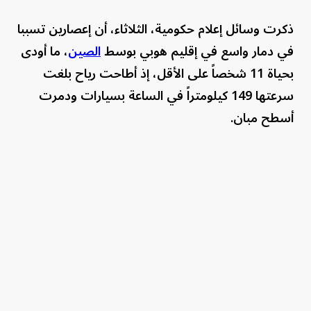
ذكرت وسائل إعلام حكومية، الثلاثاء، أن إعصارين تسببا
⁠في دمار ‌واسع في إقليم هوبي بوسط
الصين
، ما ​أودى
بحياة 11 ⁠شخصاً على الأقل، إذ أطاحت رياح بلغت
سرعتها 149 كيلومتراً في الساعة بسيارات ودمرت
أسطح ​مبان.