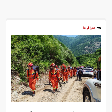
اقرأ أيضاً