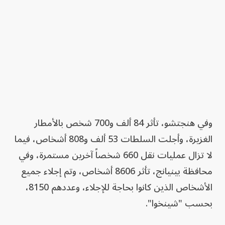
وفي هنجتشو، تأثر 84 ألف و700 شخص بالأمطار
الغزيرة، وأجلت السلطات 53 ألف و808 أشخاص، فيما
لا تزال عمليات نقل 660 شخصاً آخرين مستمرة، وفي
محافظة بينيانج، تأثر 8606 أشخاص، وتم إجلاء جميع
الأشخاص الذين كانوا بحاجة للإجلاء، وعددهم 8150،
بحسب "شينخوا".