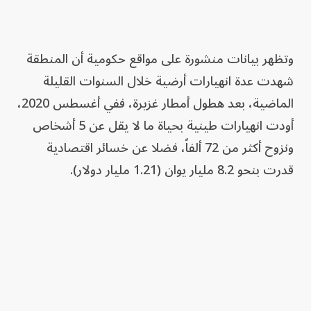
وتظهر بيانات منشورة على ⁠مواقع حكومية أن المنطقة
شهدت عدة انهيارات أرضية ​خلال ​السنوات القليلة
الماضية، بعد هطول أمطار غزيرة، ففي أغسطس 2020،
أودت انهيارات طينية بحياة ما لا يقل عن 5 أشخاص
ونزوح ​أكثر من 72 ألفاً، فضلا عن خسائر ⁠اقتصادية
قدرت بنحو 8.2 مليار يوان (1.21 ​مليار دولار).