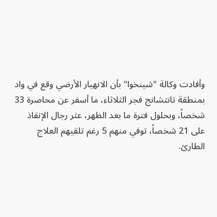
وأفادت وكالة "شينخوا" بأن الانهيار الأرضي وقع في واد
بمنطقة تانتشانج فجر الثلاثاء، ما أسفر ⁠عن محاصرة 33
شخصاً، وبحلول فترة ما بعد الظهر، عثر رجال الإنقاذ
على 21 شخصاً، توفي منهم 5 رغم تلقيهم العلاج
الطارئ.