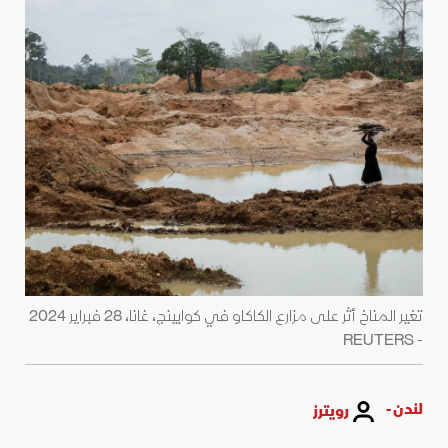
تغير المناخ أثر على مزارع الكاكاو في كوابينج، غانا، 28 فبراير 2024
- REUTERS
لندن -
رويترز