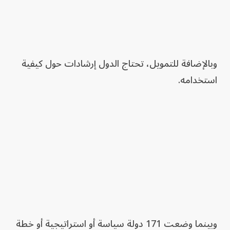
وبالإضافة للتمويل، تحتاج الدول إرشادات حول كيفية
استخدامه.
وبينما وضعت 171 دولة سياسة أو استراتيجية أو خطة