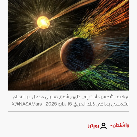
عواصف شمسية أدت إلى ظهور شفق قطبي مذهل عبر النظام
الشمسي بما في ذلك المريخ. 15 مايو 2025 - X@NASAMars
واشنطن -
رويترز