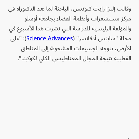
وقالت إليزا رايت كنوتسن، الباحثة لما بعد الدكتوراه في
مركز مستشعرات وأنظمة الفضاء بجامعة أوسلو
والمؤلفة الرئيسية للدراسة التي نشرت هذا الأسبوع في
مجلة "ساينس أدفانسز" (
Science Advances
): "على
الأرض، تتوجه الجسيمات المشحونة إلى المناطق
القطبية نتيجة المجال المغناطيسي الكلي لكوكبنا".