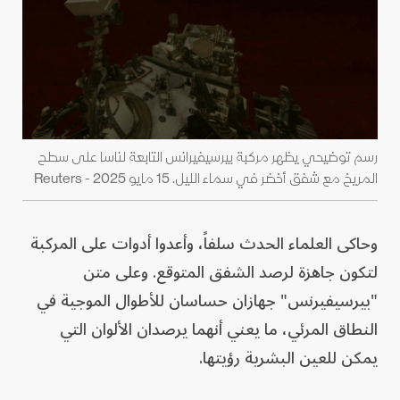
رسم توضيحي يظهر مركبة بيرسيفيرانس التابعة لناسا على سطح
المريخ مع شفق أخضر في سماء الليل. 15 مايو 2025 - Reuters
وحاكى العلماء الحدث سلفاً، وأعدوا أدوات على المركبة
لتكون جاهزة لرصد الشفق المتوقع. وعلى متن
"بيرسيفيرنس" جهازان حساسان للأطوال الموجية في
النطاق المرئي، ما يعني أنهما يرصدان الألوان التي
يمكن للعين البشرية رؤيتها.