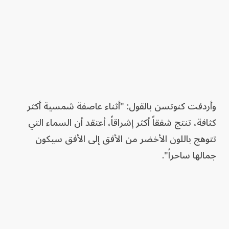
وأردفت كنوتسن بالقول: "أثناء عاصفة شمسية أكثر
كثافة، تنتج شفقاً أكثر إشراقاً، أعتقد أن السماء التي
تتوهج باللون الأخضر من الأفق إلى الأفق سيكون
جمالها ساحراً".