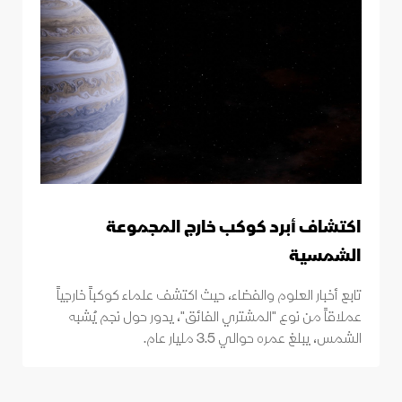
اكتشاف أبرد كوكب خارج المجموعة
الشمسية
تابع أخبار العلوم والفضاء، حيث اكتشف علماء كوكباً خارجياً
عملاقاً من نوع "المشتري الفائق"، يدور حول نجم يُشبه
الشمس، يبلغ عمره حوالي 3.5 مليار عام.