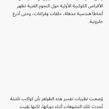
الأقراص الكوكبية الأولية حول النجوم الفتية تظهر
أنماطاً هندسية مذهلة، حلقات وفراغات، وحتى أذرع
حلزونية.
وُضعت نظريات تفسر هذه الظواهر بأن كواكب ناشئة
تُحدث تلك التشوهات أثناء دورانها، لكنها بقيت