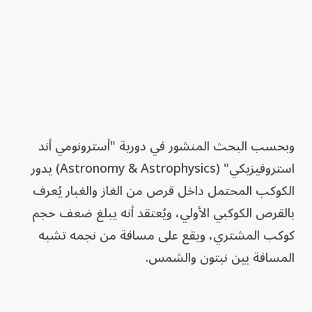
وبحسب البحث المنشور في دورية "أسترونومي أند
استروفيزيكي" (Astronomy & Astrophysics) يدور
الكوكب المحتمل داخل قرص من الغاز والغبار يُعرف
بالقرص الكوكبي الأولي، ويُعتقد أنه يبلغ ضعف حجم
كوكب المشتري، ويقع على مسافة من نجمه تشبه
المسافة بين نبتون والشمس.