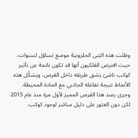
وظلت هذه البُنى الحلزونية موضع تساؤل لسنوات،
حيث افترض الفلكيون أنها قد تكون ناتجة عن تأثير
كوكب ناشئ يشق طريقه داخل القرص، ويشكّل هذه
الأنماط نتيجة تفاعله الجاذبي مع المادة المحيطة.
وجرى رصد هذا القرص المميز لأول مرة منذ عام 2015
لكن دون العثور على دليل مباشر لوجود كوكب.