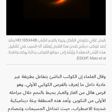
قرص غازي حلزوني الشكل يحيط بالنجم الشاب HD 135344B وقد
رُصد كوكب مرشح ضمن هذا القرص يُعتقد أنه السبب في تشكيل
هذه البُنى المعقدة ويُشار إلى موقع الكوكب بدائرة بيضاء واضحة.
ESO/F. Maio et al.
وقال العلماء إن الكوكب الناشئ يتفاعل بطريقة غير
عادية داخل ما يُعرف بالقرص الكوكبي الأولي، وهو
قرص هائل من الغاز والغبار يحيط بالنجم خلال مراحله
الأولى من التكوين. وتُعد هذه المنطقة بيئة ديناميكية
شديدة الاضطراب، حيث تتداخل الجسيمات وتتصادم