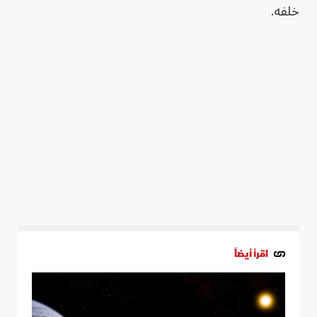
خلفه.
اقرأ أيضاً