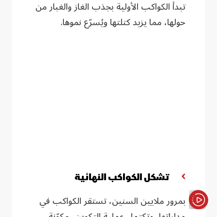
تبدأ الكواكب الأولية بجذب الغاز والغبار من
حولها، مما يزيد كتلتها ويُسرّع نموها
.
تشكل الكواكب النهائية
بمرور ملايين السنين، تستقر الكواكب في
مداراتها، وتكتمل عملية التكوين، مكوّنة
الأخبار باختصار