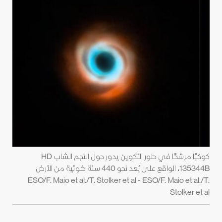
كوكبًا مرشحًا في طور التكوين يدور حول النجم الشاب HD
135344B، الواقع على بُعد نحو 440 سنة ضوئية من الأرض
ESO/F. Maio et al./T. Stolker et al - ESO/F. Maio et al./T.
Stolker et al