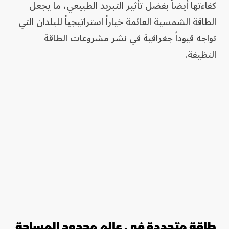
كفاءتها أيضاً بفضل تأثير التبريد الطبيعي، ما يجعل
الطاقة الشمسية العائمة خياراً استراتيجياً للبلدان التي
تواجه قيوداً جغرافية في نشر مشروعات الطاقة
النظيفة.
طاقة متجددة في عالم محدود المساحة