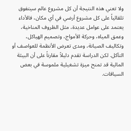
ولا تعني هذه النتيجة أن كل مشروع عائم سيتفوق
تلقائياً على كل مشروع أرضي في أي مكان، فالأداء
يعتمد على عوامل عديدة، مثل الظروف المناخية،
وعمق المياه، وحركة الأمواج، وتصميم الهياكل،
وتكاليف الصيانة، ومدى تعرض الأنظمة للعواصف أو
التآكل. لكن الدراسة تقدم دليلاً مقارناً على أن البيئة
المائية قد تمنح ميزة تشغيلية ملموسة في بعض
السياقات.