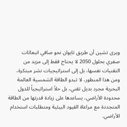
ويرى تشين أن طريق تايوان نحو صافي انبعاثات
صفري بحلول 2050 لا يحتاج فقط إلى مزيد من
التقنيات نفسها، بل إلى استراتيجيات نشر مبتكرة،
ومن هذا المنظور، لا تبدو الطاقة الشمسية العائمة
البحرية مجرد بديل تقني، بل حلاً استراتيجياً للدول
محدودة الأراضي، يساعدها على زيادة قدرتها من الطاقة
المتجددة مع مراعاة القيود البيئية ومتطلبات استخدام
الأراضي.