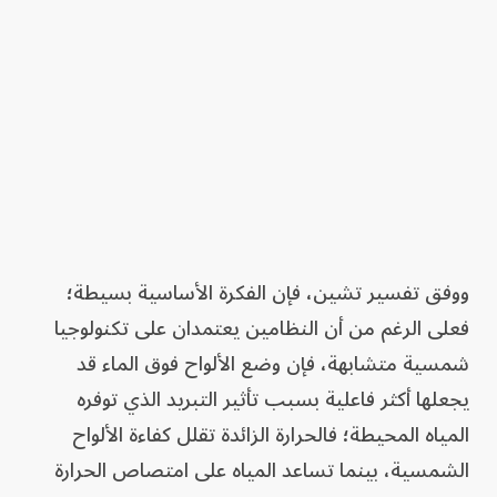
ووفق تفسير تشين، فإن الفكرة الأساسية بسيطة؛
فعلى الرغم من أن النظامين يعتمدان على تكنولوجيا
شمسية متشابهة، فإن وضع الألواح فوق الماء قد
يجعلها أكثر فاعلية بسبب تأثير التبريد الذي توفره
المياه المحيطة؛ فالحرارة الزائدة تقلل كفاءة الألواح
الشمسية، بينما تساعد المياه على امتصاص الحرارة