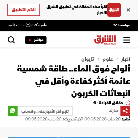
اقرأ هذه المقالة في تطبيق الشرق
افتح التطبيق
للأخبار
مواقعنا
القاهرة
25°C
سماء صافية
مباشر
أخبار
علوم
تايوان
ألواح فوق الماء.. طاقة شمسية
عائمة أكثر كفاءة وأقل في
انبعاثات الكربون
دقائق القراءة - 6
شارك
تابع آخر الأخبار على واتساب
نُشر:
20 مايو 2026 09:05
آخر تحديث:
20 مايو 2026 09:05