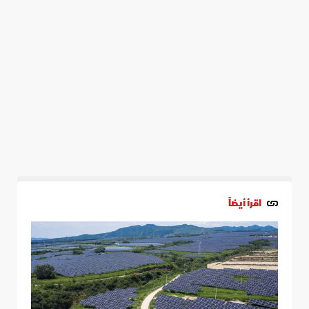
اقرأ أيضاً