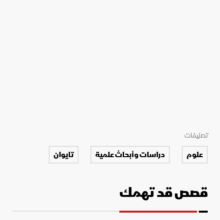
تصنيفات
علوم
دراسات وأبحاث علمية
تايوان
قصص قد تهمك