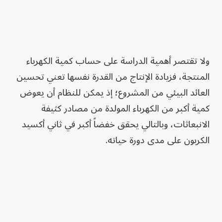
ولا تقتصر أهمية الدراسة على حساب كمية الكهرباء
المنتجة، فزيادة الإنتاج من القدرة نفسها تعني تحسين
العائد البيئي من المشروع؛ إذ يمكن للنظام أن يعوض
كمية أكبر من الكهرباء المولدة من مصادر كثيفة
الانبعاثات، وبالتالي يحقق خفضاً أكبر في ثاني أكسيد
الكربون على مدى دورة حياته.