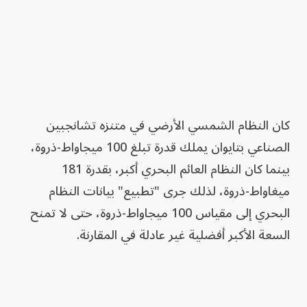
كان النظام الشمسي الأرضي في متنزه تشانجبين
الصناعي بتايوان يملك قدرة تبلغ 100 ميجاواط-ذروة،
بينما كان النظام العائم البحري أكبر، بقدرة 181
ميغاواط-ذروة، لذلك جرى "تطبيع" بيانات النظام
البحري إلى مقياس 100 ميجاواط-ذروة، حتى لا تمنح
السعة الأكبر أفضلية غير عادلة في المقارنة.