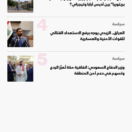
بريتوريا" بين أديس أبابا وتيجراي؟
4
سياسة
العراق.. الزيدي يوجه برفع الاستعداد القتالي
للقوات الأمنية والعسكرية
5
سياسة
وزير الدفاع السعودي: اتفاقية مكة تُعزّز الردع
وتسهم في دعم أمن المنطقة