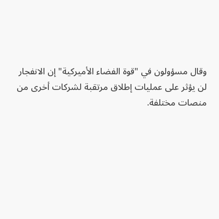
وقال مسؤولون في "قوة الفضاء الأميركية" إن الانفجار
لن يؤثر على عمليات إطلاق مرتقبة لشركات أخرى من
منصات مختلفة.