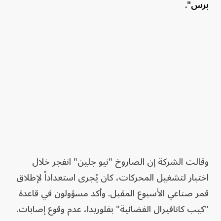
برس".
وقالت الشركة إن الصاروخ "نيو جلين" انفجر خلال
اختبار لتشغيل المحركات، كان يُجرى استعداداً لإطلاق
قمر صناعي الأسبوع المقبل. وأكد مسؤولون في قاعدة
"كيب كانافيرال الفضائية" بفلوريدا، عدم وقوع إصابات.