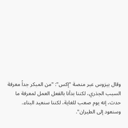
وقال بيزوس عبر منصة "إكس": "من المبكر جداً معرفة
السبب الجذري، لكننا بدأنا بالفعل العمل لمعرفة ما
حدث، إنه يوم صعب للغاية، لكننا سنعيد البناء..
وسنعود إلى الطيران".