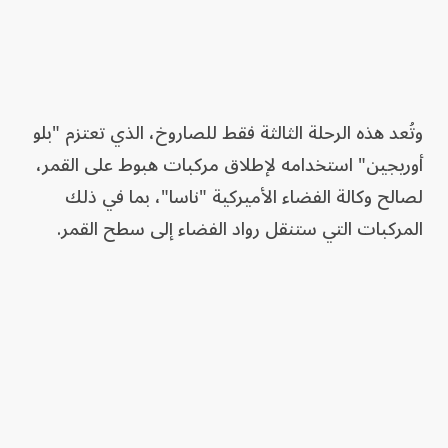
وتُعد هذه الرحلة الثالثة فقط للصاروخ، الذي تعتزم "بلو
أوريجين" استخدامه لإطلاق مركبات هبوط على القمر،
لصالح وكالة الفضاء الأميركية "ناسا"، بما في ذلك
المركبات التي ستنقل رواد الفضاء إلى سطح القمر.