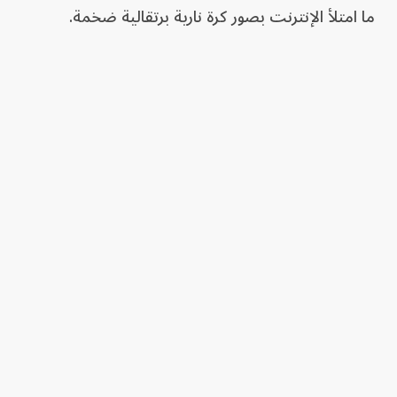
ما امتلأ الإنترنت بصور كرة نارية برتقالية ضخمة.