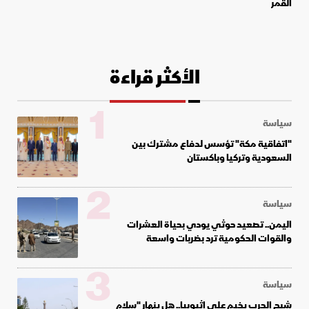
القمر
الأكثر قراءة
1
سياسة
"اتفاقية مكة" تؤسس لدفاع مشترك بين
السعودية وتركيا وباكستان
2
سياسة
اليمن.. تصعيد حوثي يودي بحياة العشرات
والقوات الحكومية ترد بضربات واسعة
3
سياسة
شبح الحرب يخيم على إثيوبيا.. هل ينهار "سلام