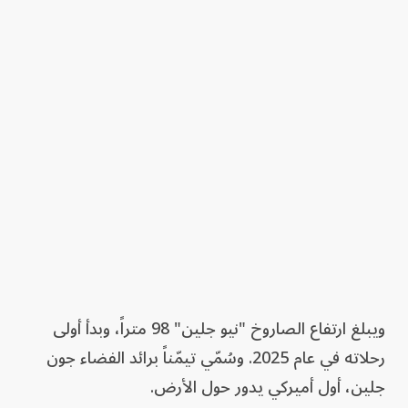
ويبلغ ارتفاع الصاروخ "نيو جلين" 98 متراً، وبدأ أولى
رحلاته في عام 2025. وسُمّي تيمّناً برائد الفضاء جون
جلين، أول أميركي يدور حول الأرض.