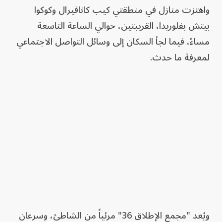
واهتزت منازل في منطقتي كيب كانافيرال وكوكوا
بيتش بفلوريدا، القريبتين، حوالي الساعة التاسعة
مساءً، فيما لجأ السكان إلى وسائل التواصل الاجتماعي
لمعرفة ما حدث.
ويُعد "مجمع الإطلاق 36" مرئياً من الشاطئ، وسرعان