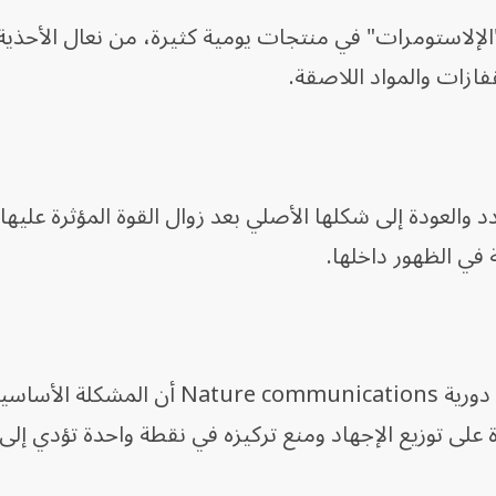
الإلاستومرات" في منتجات يومية كثيرة، من نعال الأحذية 
ازات والمواد اللاصقة.
د والعودة إلى شكلها الأصلي بعد زوال القوة المؤثرة عليها،
في الظهور داخلها.
وذكر الباحثون في الدراسة التي نشرتها دورية ture communications
 على توزيع الإجهاد ومنع تركيزه في نقطة واحدة تؤدي إلى 