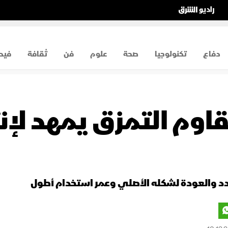
دفاع
تكنولوجيا
صحة
علوم
فن
ثقافة
فيد
اوم التمزق يمهد لإنت
مدد والعودة لشكله الأصلي وعمر استخدام أطول