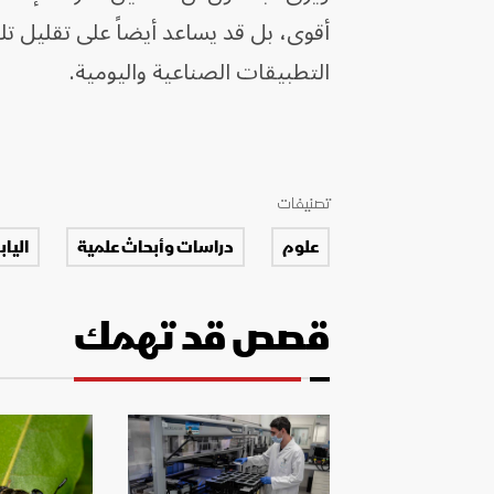
أقوى، بل قد يساعد أيضاً على تقليل ت
التطبيقات الصناعية واليومية.
تصنيفات
علوم
دراسات وأبحاث علمية
الياب
قصص قد تهمك