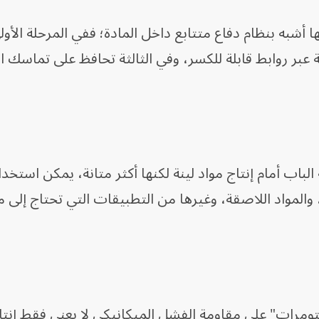
 أشبه بنظام دفاع متتابع داخل المادة؛ ففي المرحلة الأول
 عبر روابط قابلة للكسر، وفي الثالثة تحافظ على تماسك ا
لباب أمام إنتاج مواد لينة لكنها أكثر متانة، يمكن استخد
، والمواد اللاصقة، وغيرها من التطبيقات التي تحتاج إلى م
تومرات" على مقاومة الفشل الميكانيكي لا يعني فقط إنتا