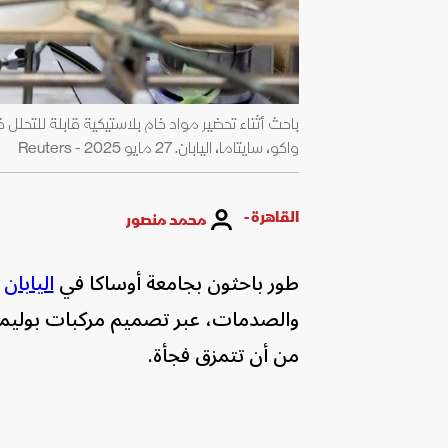
واكو، سايتاما، اليابان. 27 مايو 2025 - Reuters
القاهرة -
محمد منصور
طور باحثون بجامعة أوساكا في
اليابان
ط
والصدمات، عبر تصميم مركبات بوليمر ت
من أن تتمزق فجأة.