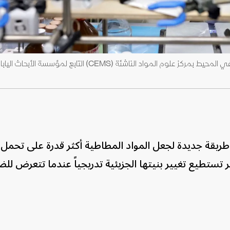
باحث أثناء تحضير مواد خام بلاستيكية قابلة للتحلل في المحيط بمركز علوم المواد الناشئة (CEMS) التابع
ريقة جديدة لجعل المواد المطاطية أكثر قدرة على تحمل 
ستطيع تغيير بنيتها الجزيئية تدريجياً عندما تتعرض للضغ