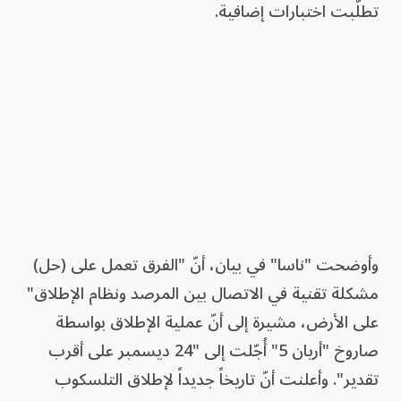
تطلّبت اختبارات إضافية.
وأوضحت "ناسا" في بيان، أنّ "الفرق تعمل على (حل)
مشكلة تقنية في الاتصال بين المرصد ونظام الإطلاق"
على الأرض، مشيرة إلى أنّ عملية الإطلاق بواسطة
صاروخ "أريان 5" أُجّلت إلى "24 ديسمبر على أقرب
تقدير". وأعلنت أنّ تاريخاً جديداً لإطلاق التلسكوب