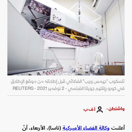
تلسكوب "جيمس ويب" الفضائي قبل إطلاقه من موقع الإطلاق
في كورو بإقليم جويانا الفرنسي - 2 نوفمبر 2021 - REUTERS
واشنطن -
أ ف ب
أعلنت
وكالة الفضاء الأميركية
(ناسا)، الأربعاء، أنّ