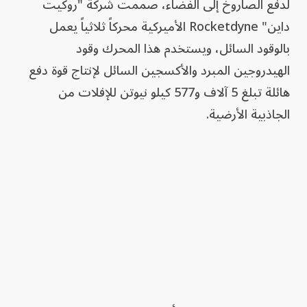
لدفع الصاروخ إلى الفضاء، صممت شركة "روكيت
داين" Rocketdyne الأميركية محركاً ثلاثياً يعمل
بالوقود السائل، ويستخدم هذا المحرك وقود
الهيدروجين المبرد والأكسجين السائل لإنتاج قوة دفع
هائلة تبلغ 5 آلاف و577 كيلو نيوتن للإفلات من
الجاذبية الأرضية.