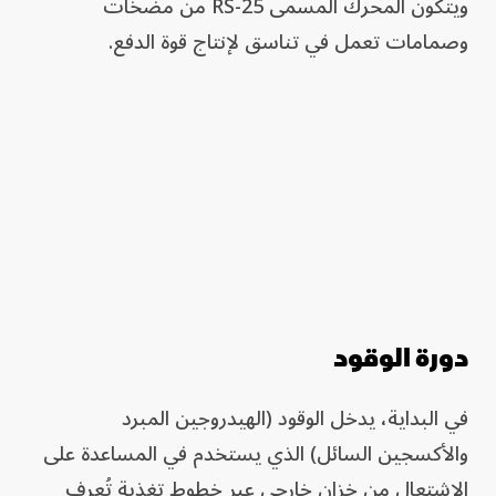
ويتكون المحرك المسمى RS-25 من مضخات
وصمامات تعمل في تناسق لإنتاج قوة الدفع.
دورة الوقود
في البداية، يدخل الوقود (الهيدروجين المبرد
والأكسجين السائل) الذي يستخدم في المساعدة على
الإشتعال من خزان خارجي عبر خطوط تغذية تُعرف