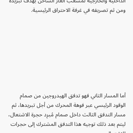
الداخلية والخارجية لمشعب الغاز الساخن بهدف تبريده
ومن ثم تصريفه في غرفة الاحتراق الرئيسية.
أما المسار الثاني فهو تدفق الهيدروجين من صمام
الوقود الرئيسي عبر فوهة المحرك من أجل تبريدها، ثم
مسار التدفق الثالث داخل صمام مُبرِد حجرة الاشتعال،
ليتم بعد ذلك توجيه هذا التدفق المشترك إلى حجرات