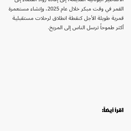
القمر في وقت مبكر خلال عام 2025، وإنشاء مستعمرة
قمرية طويلة الأجل كنقطة انطلاق لرحلات مستقبلية
أكثر طموحاً ترسل الناس إلى المريخ.
اقرأ أيضاً: