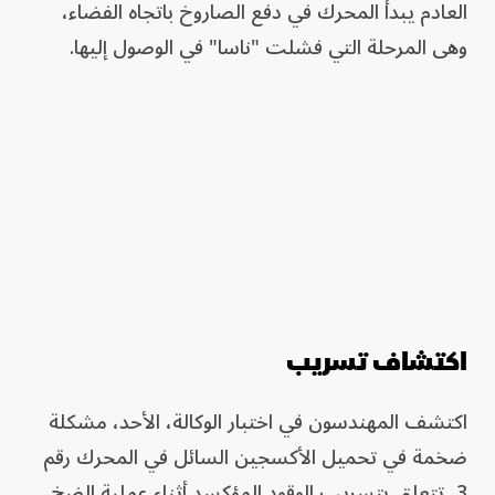
العادم يبدأ المحرك في دفع الصاروخ باتجاه الفضاء،
وهى المرحلة التي فشلت "ناسا" في الوصول إليها.
اكتشاف تسريب
اكتشف المهندسون في اختبار الوكالة، الأحد، مشكلة
ضخمة في تحميل الأكسجين السائل في المحرك رقم
3، تتعلق بتسريب الوقود المؤكسد أثناء عملية الضخ،