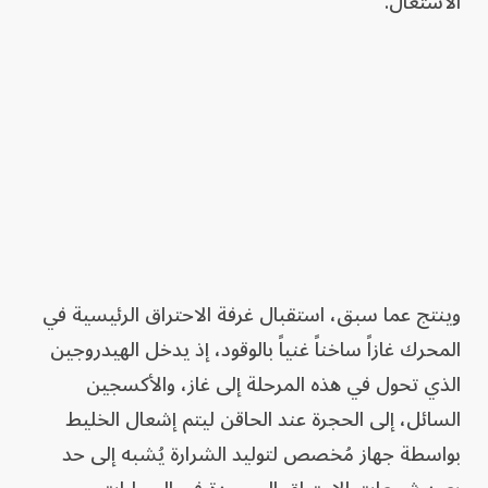
الاشتعال.
وينتج عما سبق، استقبال غرفة الاحتراق الرئيسية في
المحرك غازاً ساخناً غنياً بالوقود، إذ يدخل الهيدروجين
الذي تحول في هذه المرحلة إلى غاز، والأكسجين
السائل، إلى الحجرة عند الحاقن ليتم إشعال الخليط
بواسطة جهاز مُخصص لتوليد الشرارة يُشبه إلى حد