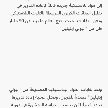
إلى مواد بلاستيكية جديدة قابلة لإعادة التدوير في
تقليل انبعاثات الكربون المرتبطة بالتلوث البلاستيكي
ودفن النفايات، حيث ينتج العالم ما يزيد عن 90 مليار
طن من "البولي إيثيلين".
وتعد نفايات المواد البلاستيكية المصنوعة من "البولي
إيثيلين" مصدراً للكربون، وتمثل عملية إعادة تدويرها
تحدياً كبيراً. لكن بحسب الدراسة المنشورة في دورية