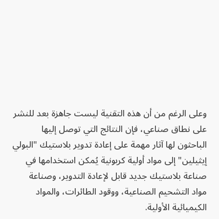
وعلى الرغم من أن هذه التقنية ليست جاهزة بعد للنشر
على نطاق صناعي، فإن النتائج التي توصل إليها
الباحثون لها آثار مهمة على إعادة تدوير بلاستيك "البولي
إيثيلين" إلى مواد أولية كربونية يُمكن استخدامها في
صناعة بلاستيك جديد قابل لإعادة التدوير، وصناعة
مواد التشحيم الصناعية، ووقود الطائرات، والمواد
الكيميائية الأولية.