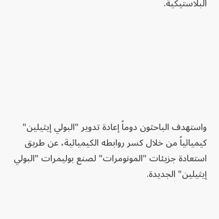
البلاستيكية.
واستهدف الباحثون دوماً إعادة تدوير "البولي إيثيلين"
كيميائياً من خلال كسر روابطه الكيميائية، عن طريق
استعادة جزيئات "المونومرات" لصنع بوليمرات "البولي
إيثيلين" الجديدة.