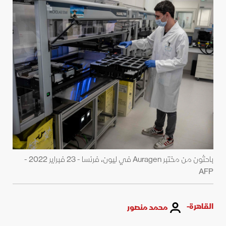
باحثون من مختبر Auragen في ليون، فرنسا - 23 فبراير 2022 -
AFP
القاهرة-
محمد منصور