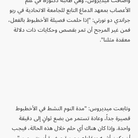
وأضافت ميديروس، وهي طالبة دكتوراه في علم
الأعصاب بمعهد الدماغ التابع للجامعة الاتحادية في ريو
جراندي دو نورتي: "إذا حلمت فصيلة الأخطبوط بالفعل،
فمن غير المرجح أن تمر بقصص وحكايات ذات دلالة
معقدة مثلنا".
وتابعت ميديروس: "مدة النوم النشط في الأخطبوط
قصيرة جداً، وعادة تستمر من بضع ثوانٍ إلى دقيقة
واحدة. وإذا كان هناك أي حلم خلال هذه الحالة، فيجب