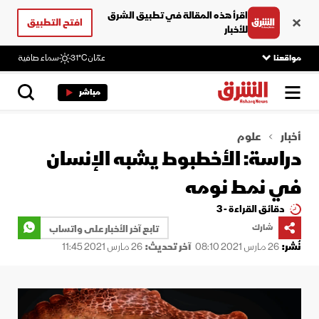
اقرأ هذه المقالة في تطبيق الشرق
افتح التطبيق
للأخبار
مواقعنا
عمّان
31°C
سماء صافية
مباشر
أخبار
علوم
دراسة: الأخطبوط يشبه الإنسان
في نمط نومه
دقائق القراءة - 3
شارك
تابع آخر الأخبار على واتساب
نُشر:
26 مارس 2021 08:10
آخر تحديث:
26 مارس 2021 11:45