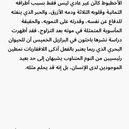
الأخطبوط كائن غير عادي ليس فقط بسبب أطرافه
الثمانية وقلوبه الثلاثة ودمه الأزرق، والحبر الذي ينفثه
للدفاع عن نفسه، وقدرته على التمويه، والحقيقة
المأسوية المتمثلة في موته بعد التزاوج، فقد أظهرت
دراسة نشرها باحثون في البرازيل الخميس أن للحيوان
البحري الذي ربما يعتبر بالفعل أذكى اللافقاريات نمطين
رئيسيين من النوم المتناوب يشبهان إلى حد بعيد
الموجودين لدى الإنسان، بل إنه قد يحلم مثله.