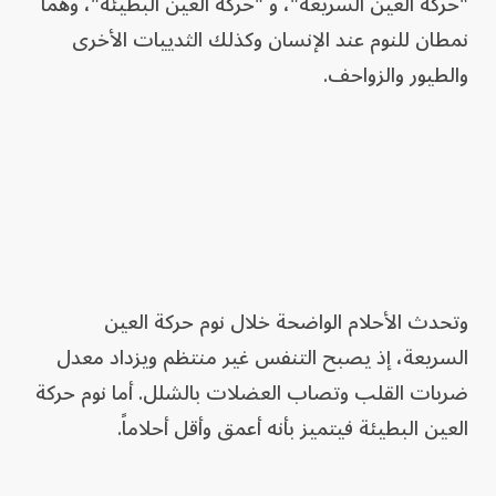
"حركة العين السريعة"، و "حركة العين البطيئة"، وهما
نمطان للنوم عند الإنسان وكذلك الثدييات الأخرى
والطيور والزواحف.
وتحدث الأحلام الواضحة خلال نوم حركة العين
السريعة، إذ يصبح التنفس غير منتظم ويزداد معدل
ضربات القلب وتصاب العضلات بالشلل. أما نوم حركة
العين البطيئة فيتميز بأنه أعمق وأقل أحلاماً.