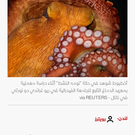
أخطبوط شوهد في حالة "نومه النشط" أثناء دراسة معملية
بمعهد الدماغ التابع للجامعة الفيدرالية في ريو غراندي دو نورتي
في ناتال - via REUTERS
لندن-
رويترز