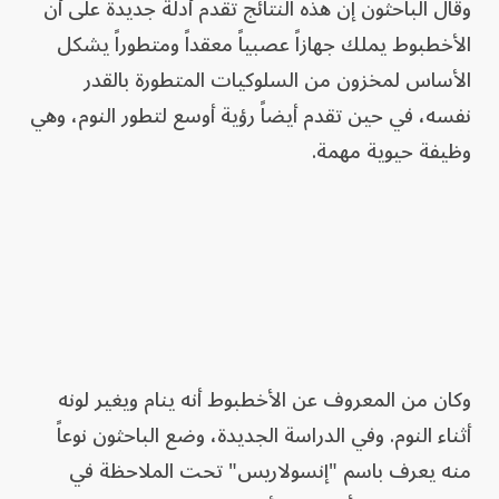
وقال الباحثون إن هذه النتائج تقدم أدلة جديدة على أن
الأخطبوط يملك جهازاً عصبياً معقداً ومتطوراً يشكل
الأساس لمخزون من السلوكيات المتطورة بالقدر
نفسه، في حين تقدم أيضاً رؤية أوسع لتطور النوم، وهي
وظيفة حيوية مهمة.
وكان من المعروف عن الأخطبوط أنه ينام ويغير لونه
أثناء النوم. وفي الدراسة الجديدة، وضع الباحثون نوعاً
منه يعرف باسم "إنسولاريس" تحت الملاحظة في