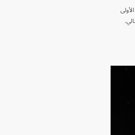
لأولى