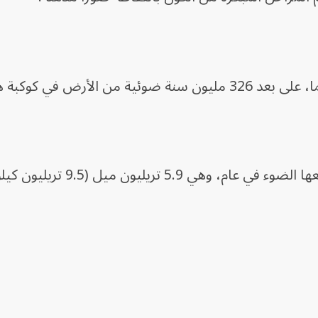
الأرض في كوكبة هيدرا.
5 تريليون ميل (9.5 تريليون كيلومتر).