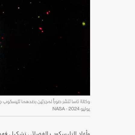
يوليو 2024 - NASA
وأعاد التليسكوب الفضائي تشكيل فهم ا