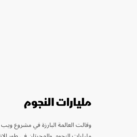
مليارات النجوم
وقالت العالمة البارزة في مشروع ويب
مليارات النجوم. والمجرتان في طور الا