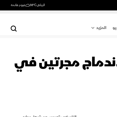
الرياض
38°C
غيوم قاتمة
يو
المزيد
حول العالم
الصفحة الأخيرة
لاندماج مجرتين في
اقتصاد
رياضة
التلسكوب "جيمس ويب" يصل مداره