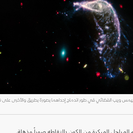
لمراحل المبكرة من الكون بالتقاطه صوراً مذهلة.