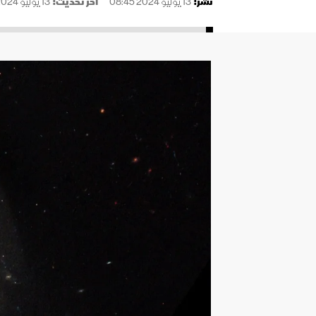
نُشر:
13 يوليو 2024 08:45
آخر تحديث:
13 يوليو 2024 08:45