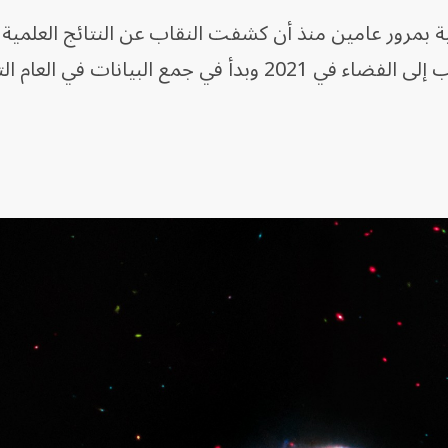
ية بمرور عامين منذ أن كشفت النقاب عن النتائج العلمية ا
مع البيانات في العام التالي.