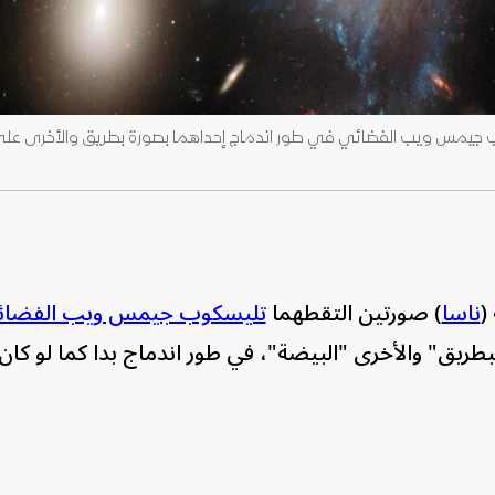
وب جيمس ويب الفضائي في طور اندماج إحداهما بصورة بطريق والأخرى عل
(
ناسا
) صورتين التقطهما
تليسكوب جيمس ويب الفضائ
بطريق" والأخرى "البيضة"، في طور اندماج بدا كما لو كا