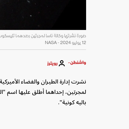
صورة نشرتها وكالة ناسا لمجرتين رصدهما تليسك
12 يوليو 2024 - NASA
واشنطن -
رويترز
نشرت إدارة الطيران والفضاء الأميركية 
لمجرتين، إحداهما أطلق عليها اسم "ال
باليه كونية".