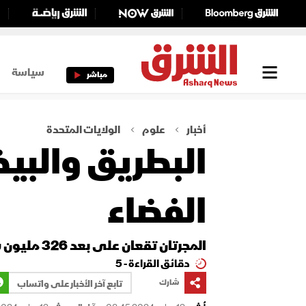
سياسة
مباشر
أخبار
علوم
الولايات المتحدة
البطريق والبيض
الفضاء
المجرتان تقعان على بعد 326 مليون سنة ضوئية من الأرض في كوكبة هيدرا
دقائق القراءة - 5
شارك
تابع آخر الأخبار على واتساب