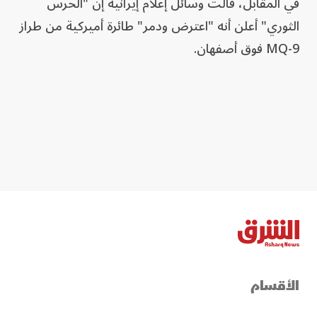
في المقابل، قالت وسائل إعلام إيرانية إن "الحرس
الثوري" أعلن أنه "اعترض ودمر" طائرة أميركية من طراز
MQ-9 فوق أصفهان.
الأقسام