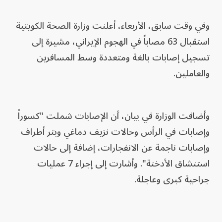
وفي وقت سابق، الأربعاء، أعلنت وزارة الصحة الكويتية
استقبال 63 مصاباً في الهجوم الإيراني، مشيرة إلى
تسجيل إصابات بالغة ومتعددة وسط المسافرين
والعاملين.
وأضافت الوزارة في بيان، أن الإصابات شملت "كسوراً
وإصابات في الرأس وحالات نزيف دماغي وبتر أطراف
وإصابات ناجمة عن الانفجارات، إضافة إلى حالات
استنشاق الأدخنة". وأشارت إلى إجراء 7 عمليات
جراحية كبرى وعاجلة.