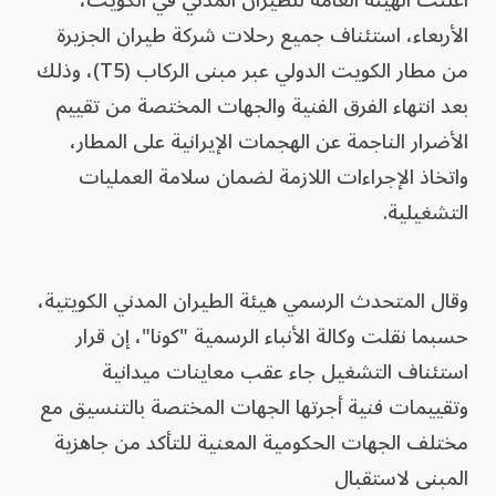
أعلنت الهيئة العامة للطيران المدني في الكويت،
الأربعاء، استئناف جميع رحلات شركة طيران الجزيرة
من مطار الكويت الدولي عبر مبنى الركاب (T5)، وذلك
بعد انتهاء الفرق الفنية والجهات المختصة من تقييم
الأضرار الناجمة عن الهجمات الإيرانية على المطار،
واتخاذ الإجراءات اللازمة لضمان سلامة العمليات
التشغيلية.
وقال المتحدث الرسمي هيئة الطيران المدني الكويتية،
حسبما نقلت وكالة الأنباء الرسمية "كونا"، إن قرار
استئناف التشغيل جاء عقب معاينات ميدانية
وتقييمات فنية أجرتها الجهات المختصة بالتنسيق مع
مختلف الجهات الحكومية المعنية للتأكد من جاهزية
المبنى لاستقبال