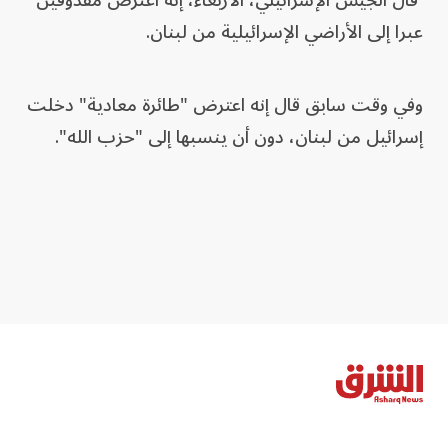
قال الجيش الإسرائيلي، الأربعاء، إنه اعترض مقذوفين
عبرا إلى الأراضي الإسرائيلية من لبنان.
وفي وقت سابق قال إنه اعترض "طائرة معادية" دخلت
إسرائيل من لبنان، دون أن ينسبها إلى "حزب الله".