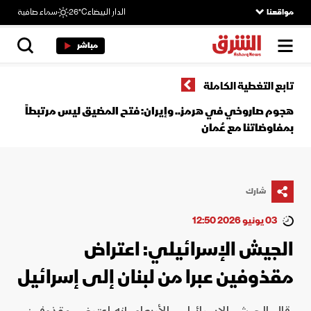
مواقعنا
الدار البيضاء
26°C
سماء صافية
مباشر
تابع التغطية الكاملة
هجوم صاروخي في هرمز.. وإيران: فتح المضيق ليس مرتبطاً
بمفاوضاتنا مع عُمان
شارك
03 يونيو 2026 12:50
الجيش الإسرائيلي: اعتراض
مقذوفين عبرا من لبنان إلى إسرائيل