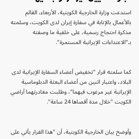
استدعت وزارة الخارجية الكويتية، الأربعاء، القائم
بالأعمال بالإنابة في سفارة إيران لدى الكويت، وسلمته
مذكرة احتجاج رسمية، على خلفية ما وصفته
بـ"الاعتداءات الإيرانية المستمرة".
كما سلمته قرار "تخفيض أعضاء السفارة الإيرانية لدى
البلاد، واعتبار اثنين من أعضاء البعثة الدبلوماسية
الإيرانية غير مرغوب فيهما"، وطلبت مغادرتهما أراضي
الكويت "خلال مدة أقصاها 24 ساعة".
وأوضح بيان الخارجية الكويتية، أن "هذا القرار يأتي على