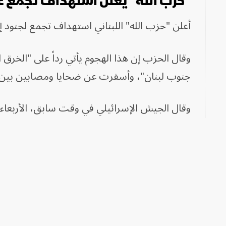
"حزب الله" يعلن استهداف تجمع
أعلن "حزب الله" اللبناني استهداف تجمع لجنود 
وقال الحزب إن هذا الهجوم يأتي رداً على "الخرق 
جنوب لبنان"، وأسفرت عن ضحايا ومصابين بين 
وقال الجيش الإسرائيلي في وقت سابق، الأربعاء، 