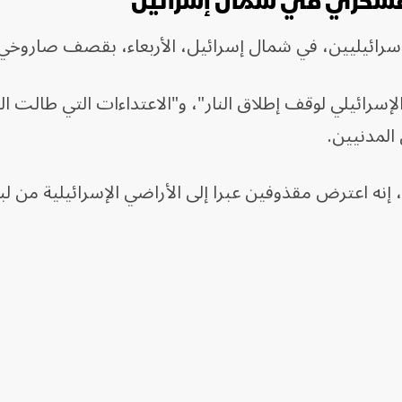
 عسكري في شمال إسرائيل
إسرائيليين، في شمال إسرائيل، الأربعاء، بقصف صاروخي
الإسرائيلي لوقف إطلاق النار"، و"الاعتداءات التي طالت ا
المدنيين.
إنه اعترض مقذوفين عبرا إلى الأراضي الإسرائيلية من لبن