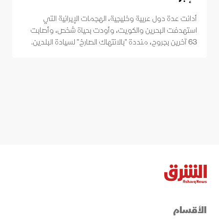
أدانت عدة دول عربية وخليجية، الهجمات الإيرانية التي
استهدفت البحرين والكويت، وأودت بحياة شخص، وأصابت
63 آخرين بجروح، منددة "بالانتهاك الصارخ" لسيادة البلدين.
الأقسام