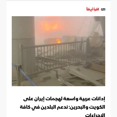
اقرأ أيضاً
إدانات عربية واسعة لهجمات إيران على
الكويت والبحرين: ندعم البلدين في كافة
الإجراءات