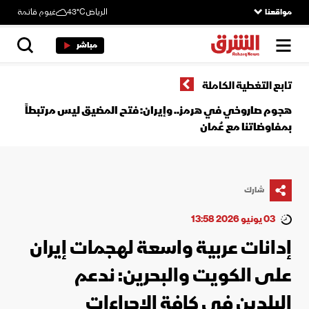
مواقعنا
الرياض
43°C
غيوم قاتمة
مباشر
تابع التغطية الكاملة
هجوم صاروخي في هرمز.. وإيران: فتح المضيق ليس مرتبطاً
بمفاوضاتنا مع عُمان
شارك
03 يونيو 2026 13:58
إدانات عربية واسعة لهجمات إيران
على الكويت والبحرين: ندعم
البلدين في كافة الإجراءات