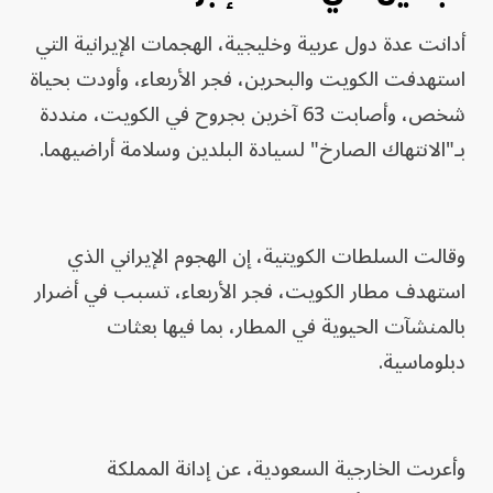
أدانت عدة دول عربية وخليجية، الهجمات الإيرانية التي
استهدفت الكويت والبحرين، فجر الأربعاء، وأودت بحياة
شخص، وأصابت 63 آخرين بجروح في الكويت، منددة
بـ"الانتهاك الصارخ" لسيادة البلدين وسلامة أراضيهما.
وقالت السلطات الكويتية، إن الهجوم الإيراني الذي
استهدف مطار الكويت، فجر الأربعاء، تسبب في أضرار
بالمنشآت الحيوية في المطار، بما فيها بعثات
دبلوماسية.
وأعربت الخارجية السعودية، عن إدانة المملكة