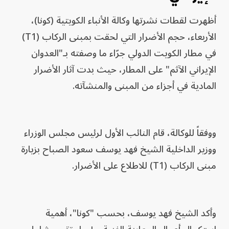
أظهرت لقطات نشرتها وكالة الأنباء الكويتية (كونا)،
الأربعاء، حجم الأضرار التي لحقت بمبنى الركاب (T1)
في مطار الكويت الدولي جرّاء ما وصفته بـ"العدوان
الإيراني الآثم" على المطار، حيث بدت آثار الأضرار
المادية في أجزاء من المبنى والمنشآته.
ووفقاً للوكالة، قام النائب الأول لرئيس مجلس الوزراء
ووزير الداخلية الشيخ فهد يوسف سعود الصباح بزيارة
مبنى الركاب (T1) للاطلاع على الأضرار.
وأكد الشيخ فهد يوسف، بحسب "كونا"، أهمية