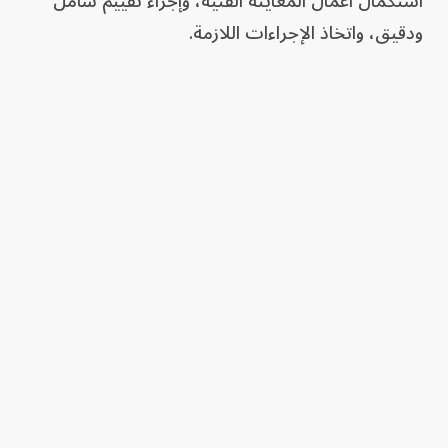
استكمال أعمال المعاينة الفنية، وإجراء تقييم شامل
ودقيق، واتخاذ الإجراءات اللازمة.