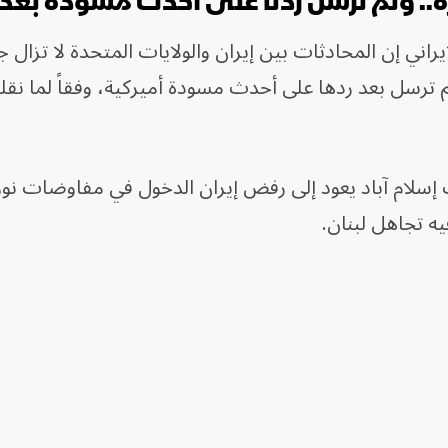
ة.. ولم نرسل ردنا على أحدث مسودة بعد
اني إن المحادثات بين إيران والولايات المتحدة لا تزال جا
لم ترسل بعد ردها على أحدث مسودة أميركية، وفقاً لما نقل
إسلام آباد يعود إلى رفض إيران الدخول في مفاوضات نوو
يه تجاهل لبنان.