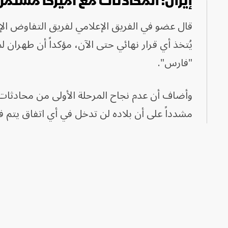
إيران: المحادثات مع أميركا مستمر
قال عضو في الفريق الإعلامي لفريق التفاوض الإير
يُتخذ أي قرار نهائي حتى الآن، مؤكداً أن طهران 
"فارس".
وأضاف أن عدم نجاح المرحلة الأولى من محادثات 
مشدداً على أن بلاده لن تدخل في أي اتفاق يتم ف