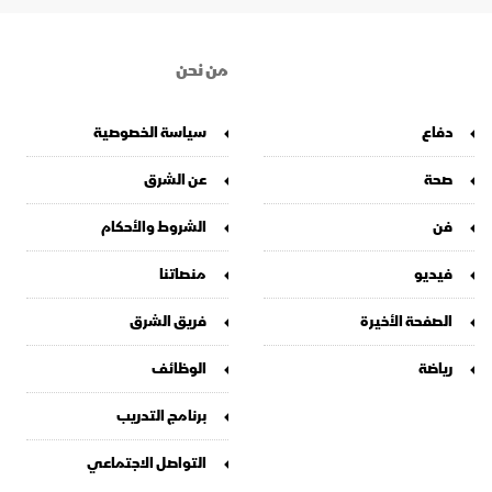
من نحن
دفاع
سياسة الخصوصية
صحة
عن الشرق
فن
الشروط والأحكام
فيديو
منصاتنا
الصفحة الأخيرة
فريق الشرق
رياضة
الوظائف
برنامج التدريب
التواصل الاجتماعي