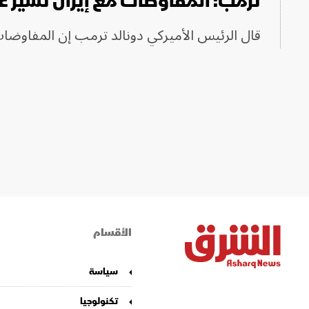
ترمب: المفاوضات مع إيران تسير عل
قال الرئيس الأميركي دونالد ترمب إن المفاوضات 
الأقسام
سياسة
تكنولوجيا