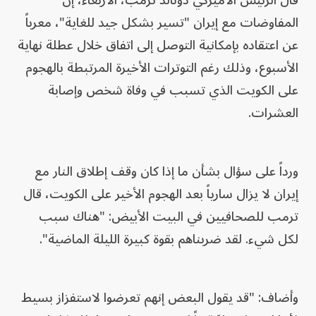
قال الرئيس الأميركي دونالد ترمب، الأربعاء، إن
المفاوضات مع إيران "تسير بشكل جيد للغاية"، معرباً
عن اعتقاده بإمكانية التوصل إلى اتفاق خلال عطلة نهاية
الأسبوع، وذلك رغم التوترات الأخيرة المرتبطة بالهجوم
على الكويت الذي تسبب في وفاة شخص وإصابة
العشرات.
ورداً على سؤال بشأن ما إذا كان وقف إطلاق النار مع
إيران لا يزال سارياً بعد الهجوم الأخير على الكويت، قال
ترمب للصحافيين في البيت الأبيض: "هناك سبب
لكل شيء. لقد ضربناهم بقوة كبيرة الليلة الماضية".
وأضاف: "قد يقول البعض إنهم تعرضوا لاستفزاز بسيط